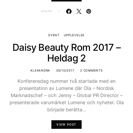
SHARE
EVENT
UPPLEVELSE
Daisy Beauty Rom 2017 –
Heldag 2
ALEXANDRA
30/10/2017
2 COMMENTS
Konferensdag nummer två startade med en
presentation av Lumene där Ola – Nordisk
Marknadschef – och Jenny – Global PR Director –
presenterade varumärket Lumene och nyheter. Ola
började berätta…
VIEW POST