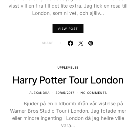
visst vill en fira till det lite extra. Jag fick en resa till
London, som ni vet, och själv…
VIEW POST
SHARE
UPPLEVELSE
Harry Potter Tour London
ALEXANDRA
30/05/2017
NO COMMENTS
Bjuder på en bildbomb ifrån vår vistelse på
Warner Bros Studio Tour i London. Jag fotade mer
eller mindre ingenting i London då jag hellre ville
vara…