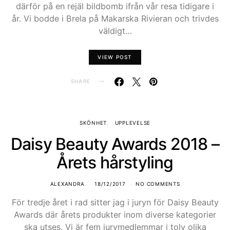
därför på en rejäl bildbomb ifrån vår resa tidigare i
år. Vi bodde i Brela på Makarska Rivieran och trivdes
väldigt…
VIEW POST
SHARE
SKÖNHET
UPPLEVELSE
Daisy Beauty Awards 2018 –
Årets hårstyling
ALEXANDRA
18/12/2017
NO COMMENTS
För tredje året i rad sitter jag i juryn för Daisy Beauty
Awards där årets produkter inom diverse kategorier
ska utses. Vi är fem jurymedlemmar i tolv olika