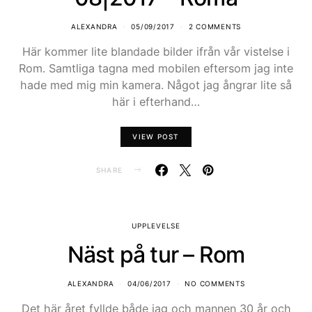
ALEXANDRA
05/09/2017
2 COMMENTS
Här kommer lite blandade bilder ifrån vår vistelse i
Rom. Samtliga tagna med mobilen eftersom jag inte
hade med mig min kamera. Något jag ångrar lite så
här i efterhand…
VIEW POST
SHARE
UPPLEVELSE
Näst på tur – Rom
ALEXANDRA
04/06/2017
NO COMMENTS
Det här året fyllde både jag och mannen 30 år och