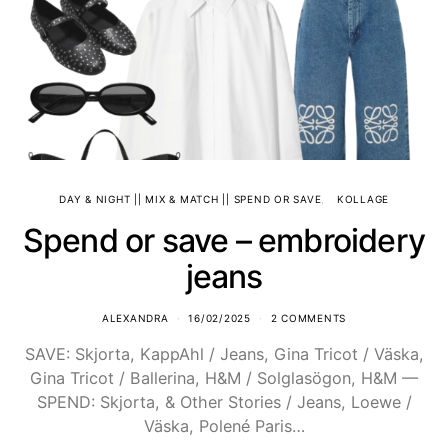
DAY & NIGHT || MIX & MATCH || SPEND OR SAVE
KOLLAGE
Spend or save – embroidery
jeans
ALEXANDRA
16/02/2025
2 COMMENTS
SAVE: Skjorta, KappAhl / Jeans, Gina Tricot / Väska,
Gina Tricot / Ballerina, H&M / Solglasögon, H&M —
SPEND: Skjorta, & Other Stories / Jeans, Loewe /
Väska, Polené Paris…