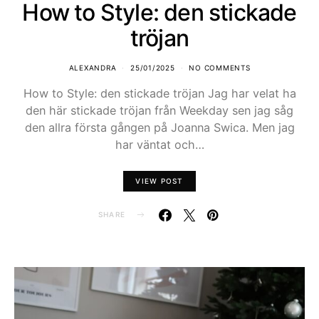
How to Style: den stickade
tröjan
ALEXANDRA
25/01/2025
NO COMMENTS
How to Style: den stickade tröjan Jag har velat ha
den här stickade tröjan från Weekday sen jag såg
den allra första gången på Joanna Swica. Men jag
har väntat och…
VIEW POST
SHARE