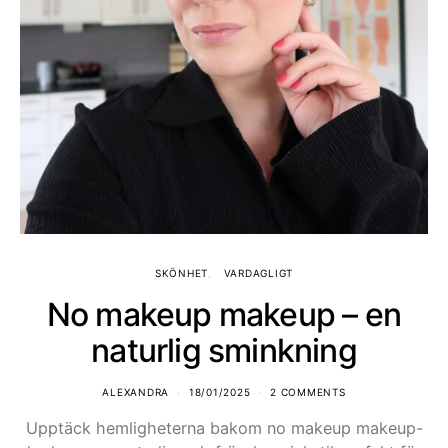
SKÖNHET
VARDAGLIGT
No makeup makeup – en
naturlig sminkning
ALEXANDRA
18/01/2025
2 COMMENTS
Upptäck hemligheterna bakom no makeup makeup-