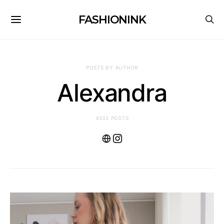
FASHIONINK
POSTS BY AUTHOR
Alexandra
4532 POSTS