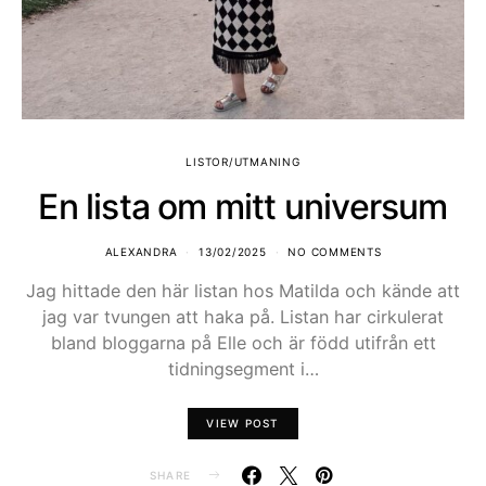
LISTOR/UTMANING
En lista om mitt universum
ALEXANDRA
13/02/2025
NO COMMENTS
Jag hittade den här listan hos Matilda och kände att
jag var tvungen att haka på. Listan har cirkulerat
bland bloggarna på Elle och är född utifrån ett
tidningsegment i…
VIEW POST
SHARE