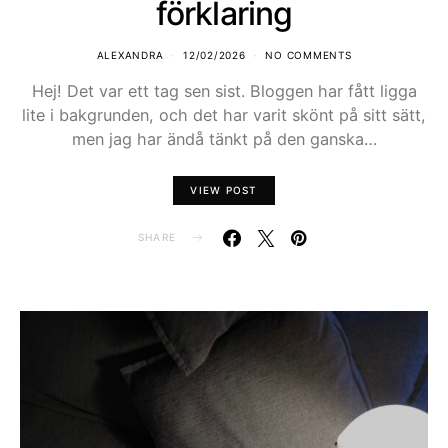
förklaring
ALEXANDRA
12/02/2026
NO COMMENTS
Hej! Det var ett tag sen sist. Bloggen har fått ligga
lite i bakgrunden, och det har varit skönt på sitt sätt,
men jag har ändå tänkt på den ganska…
VIEW POST
SHARE