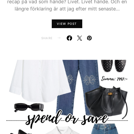
recap på vad som hände? Livet. Livet hände. Och en
längre förklaring är att jag efter mitt senaste…
VIEW POST
SHARE