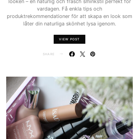
looken – en naturlig och fräsch sminkstil perfekt för
vardagen. Få enkla tips och
produktrekommendationer för att skapa en look som
låter din naturliga skönhet lysa igenom.
VIEW POST
SHARE