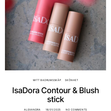
MITT BADRUMSSKÅP
SKÖNHET
IsaDora Contour & Blush
stick
ALEXANDRA
18/01/2025
NO COMMENTS