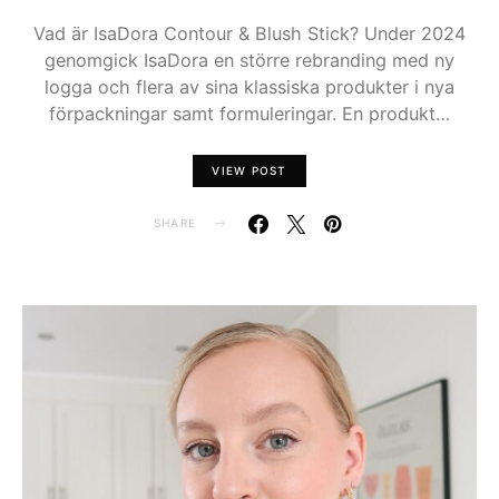
Vad är IsaDora Contour & Blush Stick? Under 2024
genomgick IsaDora en större rebranding med ny
logga och flera av sina klassiska produkter i nya
förpackningar samt formuleringar. En produkt…
VIEW POST
SHARE