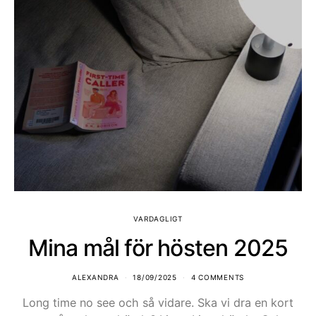
VARDAGLIGT
Mina mål för hösten 2025
ALEXANDRA
18/09/2025
4 COMMENTS
Long time no see och så vidare. Ska vi dra en kort