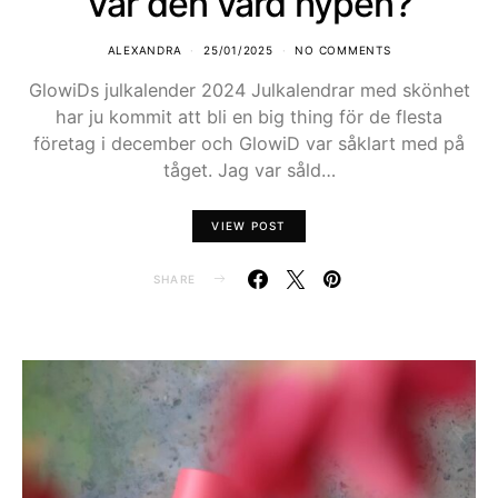
Var den värd hypen?
ALEXANDRA
25/01/2025
NO COMMENTS
GlowiDs julkalender 2024 Julkalendrar med skönhet
har ju kommit att bli en big thing för de flesta
företag i december och GlowiD var såklart med på
tåget. Jag var såld…
VIEW POST
SHARE