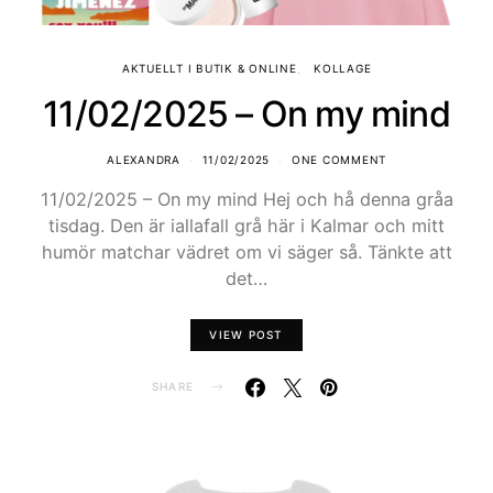
AKTUELLT I BUTIK & ONLINE
KOLLAGE
11/02/2025 – On my mind
ALEXANDRA
11/02/2025
ONE COMMENT
11/02/2025 – On my mind Hej och hå denna gråa
tisdag. Den är iallafall grå här i Kalmar och mitt
humör matchar vädret om vi säger så. Tänkte att
det…
VIEW POST
SHARE