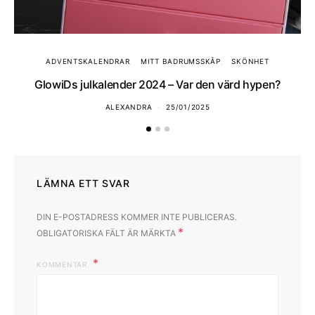
ADVENTSKALENDRAR
MITT BADRUMSSKÅP
SKÖNHET
GlowiDs julkalender 2024 – Var den värd hypen?
ALEXANDRA
25/01/2025
LÄMNA ETT SVAR
DIN E-POSTADRESS KOMMER INTE PUBLICERAS.
*
OBLIGATORISKA FÄLT ÄR MÄRKTA
KOMMENTAR