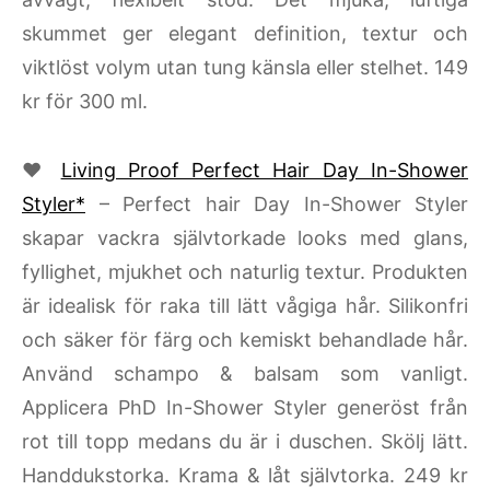
skummet ger elegant definition, textur och
viktlöst volym utan tung känsla eller stelhet. 149
kr för 300 ml.
♥
Living Proof Perfect Hair Day In-Shower
Styler*
– Perfect hair Day In-Shower Styler
skapar vackra självtorkade looks med glans,
fyllighet, mjukhet och naturlig textur. Produkten
är idealisk för raka till lätt vågiga hår. Silikonfri
och säker för färg och kemiskt behandlade hår.
Använd schampo & balsam som vanligt.
Applicera PhD In-Shower Styler generöst från
rot till topp medans du är i duschen. Skölj lätt.
Handdukstorka. Krama & låt självtorka. 249 kr