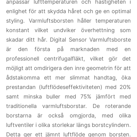
anpassar lufttemperaturen och hastigheten i
enlighet för att skydda håret och ge en optimal
styling. Varmluftsborsten håller temperaturen
konstant vilket undviker överhettning som
skadar ditt hår. Digital Sensor Varmluftsborste
är den första på marknaden med en
professionell centrifugalfläkt, vilket gör det
möjligt att omdirigera den inre geometrin för att
ådstakomma ett mer slimmat handtag, öka
prestandan (luftflödeseffektiviteten) med 20%
samt minska buller med 75% jämfört med
traditionella varmluftsborstar. De roterande
borstarna är också omgjorda, med olika
luftventiler i olika storlekar längs borstcylindern.
Detta ger ett jämnt luftflöde genom borsten.