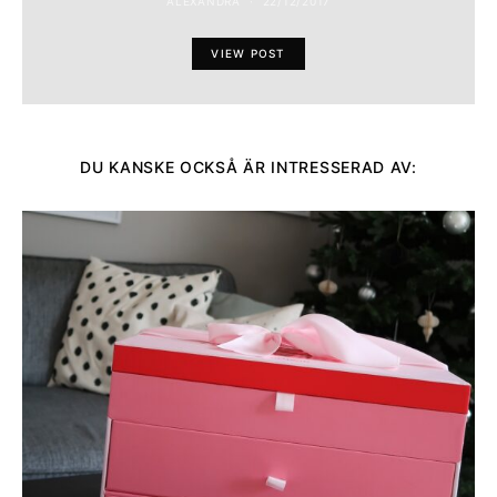
ALEXANDRA
22/12/2017
VIEW POST
DU KANSKE OCKSÅ ÄR INTRESSERAD AV: