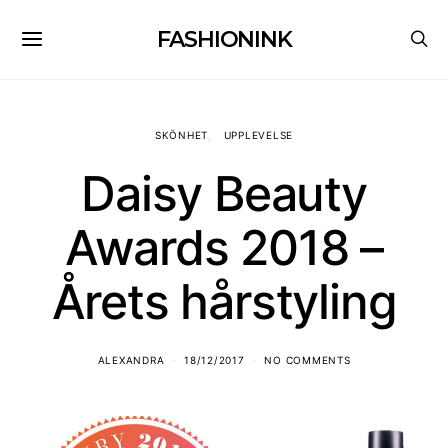
FASHIONINK
SKÖNHET
UPPLEVELSE
Daisy Beauty
Awards 2018 –
Årets hårstyling
ALEXANDRA
18/12/2017
NO COMMENTS