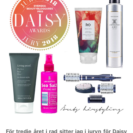
För tredje året i rad sitter jag i juryn för Daisy