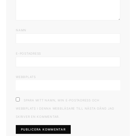
NAMN
E-POSTADRESS
WEBBPLATS
SPARA MITT NAMN, MIN E-POSTADRESS OCH
WEBBPLATS I DENNA WEBBLÄSARE TILL NÄSTA GÅNG JAG
SKRIVER EN KOMMENTAR.