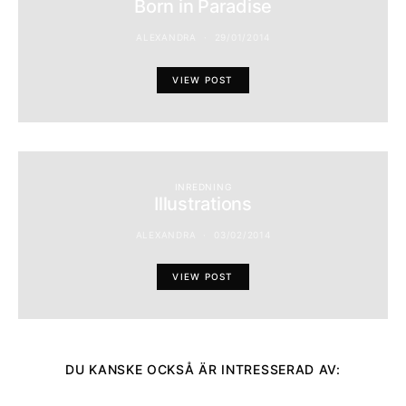
Born in Paradise
ALEXANDRA
29/01/2014
VIEW POST
INREDNING
Illustrations
ALEXANDRA
03/02/2014
VIEW POST
DU KANSKE OCKSÅ ÄR INTRESSERAD AV: