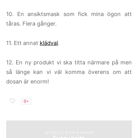
10. En ansiktsmask som fick mina ögon att
tåras. Flera gånger.
11. Ett annat
klädval
.
12. En ny produkt vi ska titta närmare på men
så länge kan vi väl komma överens om att
dosan är enorm!
0+
AKTUELLT I BUTIK & ONLINE