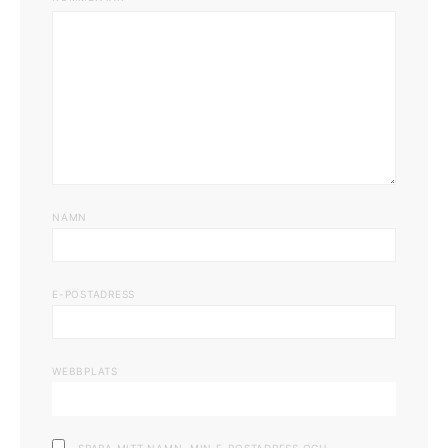
NAMN
E-POSTADRESS
WEBBPLATS
SPARA MITT NAMN, MIN E-POSTADRESS OCH