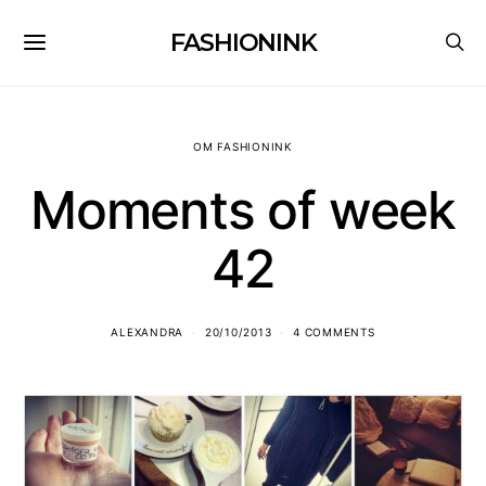
FASHIONINK
OM FASHIONINK
Moments of week
42
ALEXANDRA
20/10/2013
4 COMMENTS