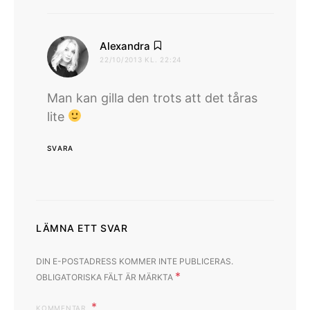
skriver:
Alexandra
22/10/2013 KL. 22:24
Man kan gilla den trots att det tåras
lite
SVARA
LÄMNA ETT SVAR
DIN E-POSTADRESS KOMMER INTE PUBLICERAS.
*
OBLIGATORISKA FÄLT ÄR MÄRKTA
KOMMENTAR