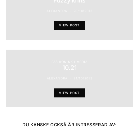
Fuzzy knits
ALEXANDRA
20/10/2013
VIEW POST
FASHIONINK I MEDIA
10.21
ALEXANDRA
21/10/2013
VIEW POST
DU KANSKE OCKSÅ ÄR INTRESSERAD AV: