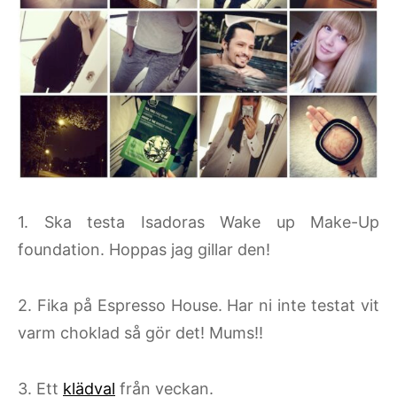
1. Ska testa Isadoras Wake up Make-Up
foundation. Hoppas jag gillar den!
2. Fika på Espresso House. Har ni inte testat vit
varm choklad så gör det! Mums!!
3. Ett
klädval
från veckan.