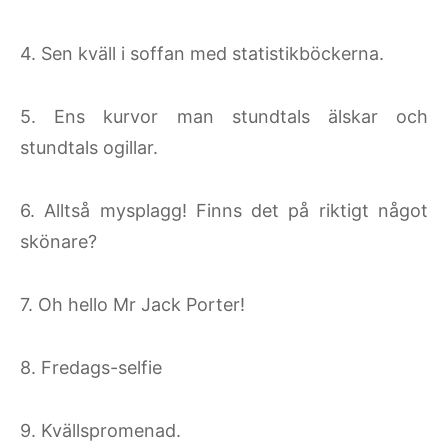
4. Sen kväll i soffan med statistikböckerna.
5. Ens kurvor man stundtals älskar och
stundtals ogillar.
6. Alltså mysplagg! Finns det på riktigt något
skönare?
7. Oh hello Mr Jack Porter!
8. Fredags-selfie
9. Kvällspromenad.