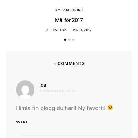
OM FASHIONINK
Mål för 2017
ALEXANDRA
26/01/2017
4 COMMENTS
skriver:
Ida
20/10/2013 KL. 22:56
Himla fin blogg du har!! Ny favorit!
SVARA