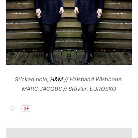
Stickad polo,
H&M
// Halsband Wishbone,
MARC JACOBS // Stövlar, EUROSKO
0+