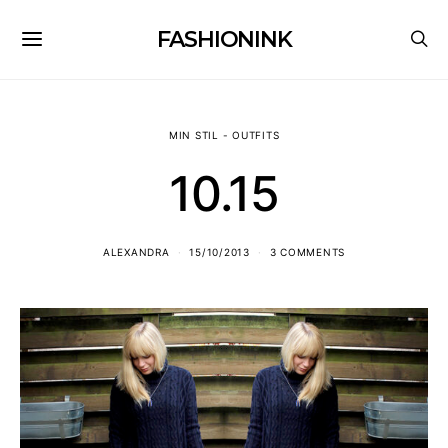
FASHIONINK
MIN STIL - OUTFITS
10.15
ALEXANDRA
15/10/2013
3 COMMENTS