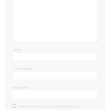
NAMN
E-POSTADRESS
WEBBPLATS
SPARA MITT NAMN, MIN E-POSTADRESS OCH