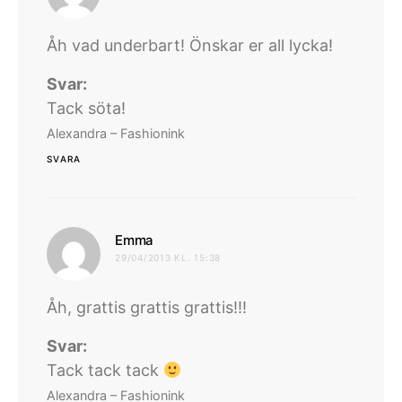
Åh vad underbart! Önskar er all lycka!
Svar:
Tack söta!
Alexandra – Fashionink
SVARA
skriver:
Emma
29/04/2013 KL. 15:38
Åh, grattis grattis grattis!!!
Svar:
Tack tack tack
Alexandra – Fashionink