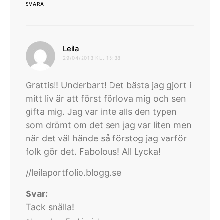
SVARA
skriver:
Leila
29/04/2013 KL. 15:38
Grattis!! Underbart! Det bästa jag gjort i
mitt liv är att först förlova mig och sen
gifta mig. Jag var inte alls den typen
som drömt om det sen jag var liten men
när det väl hände så förstog jag varför
folk gör det. Fabolous! All Lycka!
//leilaportfolio.blogg.se
Svar:
Tack snälla!