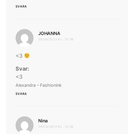
SVARA
skriver:
JOHANNA
29/04/2013 KL. 15:38
<3
Svar:
<3
Alexandra – Fashionink
SVARA
skriver:
Nina
29/04/2013 KL. 15:38