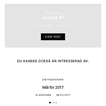
UPPLEVELSE
Greece #1
ALEXANDRA
01/09/2012
VIEW POST
DU KANSKE OCKSÅ ÄR INTRESSERAD AV:
OM FASHIONINK
Mål för 2017
ALEXANDRA
26/01/2017