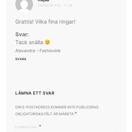
29/04/2013 KL. 15:38
Grattis! Vilka fina ringar!
Svar:
Tack snälla
Alexandra – Fashionink
SVARA
LÄMNA ETT SVAR
DIN E-POSTADRESS KOMMER INTE PUBLICERAS.
*
OBLIGATORISKA FÄLT ÄR MÄRKTA
KOMMENTAR