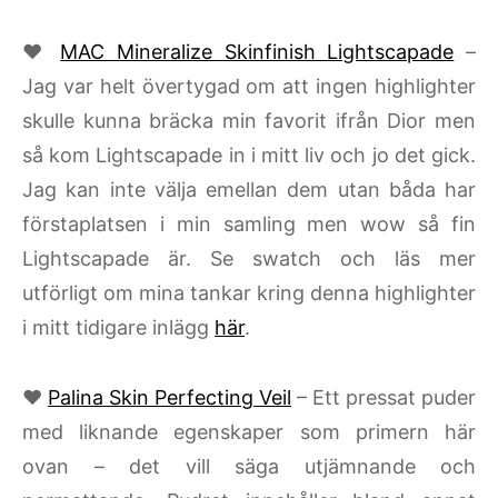
♥
MAC Mineralize Skinfinish Lightscapade
–
Jag var helt övertygad om att ingen highlighter
skulle kunna bräcka min favorit ifrån Dior men
så kom Lightscapade in i mitt liv och jo det gick.
Jag kan inte välja emellan dem utan båda har
förstaplatsen i min samling men wow så fin
Lightscapade är. Se swatch och läs mer
utförligt om mina tankar kring denna highlighter
i mitt tidigare inlägg
här
.
♥
Palina Skin Perfecting Veil
– Ett pressat puder
med liknande egenskaper som primern här
ovan – det vill säga utjämnande och