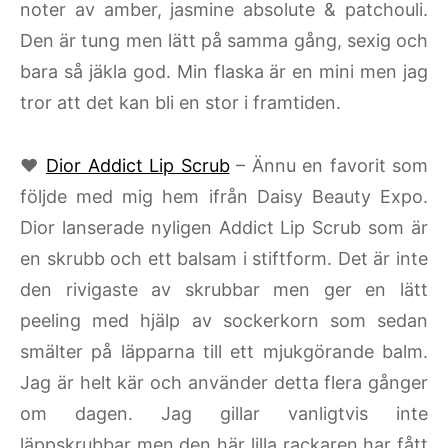
noter av amber, jasmine absolute & patchouli.
Den är tung men lätt på samma gång, sexig och
bara så jäkla god. Min flaska är en mini men jag
tror att det kan bli en stor i framtiden.
♥
Dior Addict Lip Scrub
– Ännu en favorit som
följde med mig hem ifrån Daisy Beauty Expo.
Dior lanserade nyligen Addict Lip Scrub som är
en skrubb och ett balsam i stiftform. Det är inte
den rivigaste av skrubbar men ger en lätt
peeling med hjälp av sockerkorn som sedan
smälter på läpparna till ett mjukgörande balm.
Jag är helt kär och använder detta flera gånger
om dagen. Jag gillar vanligtvis inte
läppskrubbar men den här lilla rackaren har fått