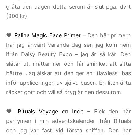
gråta den dagen detta serum är slut pga. dyrt
(800 kr).
♥
Palina Magic Face Primer
– Den här primern
har jag använt varenda dag sen jag kom hem
ifrån Daisy Beauty Expo – jag är så kär. Den
slätar ut, mattar ner och får sminket att sitta
bättre. Jag älskar att den ger en ”flawless” bas
inför appliceringen av själva basen. En liten ärta
räcker gott och väl så dryg är den dessutom.
♥
Rituals Voyage en Inde
– Fick den här
parfymen i min adventskalender ifrån Rituals
och jag var fast vid första sniffen. Den har