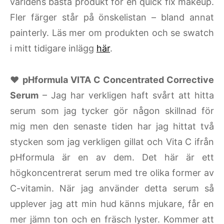
världens bästa produkt för en quick fix makeup.
Fler färger står på önskelistan – bland annat
painterly. Läs mer om produkten och se swatch
i mitt tidigare inlägg
här
.
♥
pHformula VITA C Concentrated Corrective
Serum
– Jag har verkligen haft svårt att hitta
serum som jag tycker gör någon skillnad för
mig men den senaste tiden har jag hittat två
stycken som jag verkligen gillat och Vita C ifrån
pHformula är en av dem. Det här är ett
högkoncentrerat serum med tre olika former av
C-vitamin. När jag använder detta serum så
upplever jag att min hud känns mjukare, får en
mer jämn ton och en fräsch lyster. Kommer att