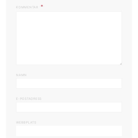
KOMMENTAR
NAMN
E-POSTADRESS
WEBBPLATS