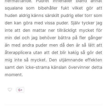
nermattande. Pudret innehåller bland annat
squalane som bibehåller fukt vilket gör att
huden aldrig känns särskilt pudrig eller torr som
den kan göra med vissa puder. Själv tycker jag
inte att den mattar ner tillräckligt mycket för
min del och jag behöver bättra på fler gånger
än med andra puder men då den är så lätt att
återapplicera utan att det blir kakig så gör det
mig inte så mycket. Den utjämnande effekten
samt den icke-strama känslan övervinner detta
moment.
6+