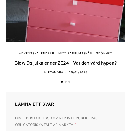
ADVENTSKALENDRAR
MITT BADRUMSSKÅP
SKÖNHET
GlowiDs julkalender 2024 – Var den värd hypen?
ALEXANDRA
25/01/2025
LÄMNA ETT SVAR
DIN E-POSTADRESS KOMMER INTE PUBLICERAS.
*
OBLIGATORISKA FÄLT ÄR MÄRKTA