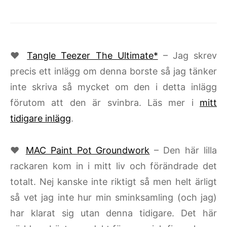
♥
Tangle Teezer The Ultimate*
– Jag skrev
precis ett inlägg om denna borste så jag tänker
inte skriva så mycket om den i detta inlägg
förutom att den är svinbra. Läs mer i
mitt
tidigare inlägg
.
♥
MAC Paint Pot Groundwork
– Den här lilla
rackaren kom in i mitt liv och förändrade det
totalt. Nej kanske inte riktigt så men helt ärligt
så vet jag inte hur min sminksamling (och jag)
har klarat sig utan denna tidigare. Det här