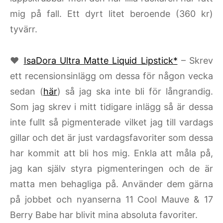
mig på fall. Ett dyrt litet beroende (360 kr)
tyvärr.
♥
IsaDora Ultra Matte Liquid Lipstick*
– Skrev
ett recensionsinlägg om dessa för någon vecka
sedan (
här
) så jag ska inte bli för långrandig.
Som jag skrev i mitt tidigare inlägg så är dessa
inte fullt så pigmenterade vilket jag till vardags
gillar och det är just vardagsfavoriter som dessa
har kommit att bli hos mig. Enkla att måla på,
jag kan själv styra pigmenteringen och de är
matta men behagliga på. Använder dem gärna
på jobbet och nyanserna 11 Cool Mauve & 17
Berry Babe har blivit mina absoluta favoriter.