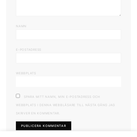
NAMN
E-POSTADRESS
WEBBPLATS
SPARA MITT NAMN, MIN E-POSTADRESS OCH
WEBBPLATS I DENNA WEBBLÄSARE TILL NÄSTA GÅNG JAG
SKRIVER EN KOMMENTAR.