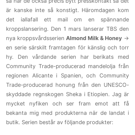
så har de också precis bytt presskontakt så det
är kanske inte så konstigt. Häromdagen kom
det iallafall ett mail om en spännande
kroppslansering. Den 1 mars lanserar TBS den
nya kroppsvårdsserien
Almond Milk & Honey
→
en serie särskilt framtagen för känslig och torr
hy. Den vårdande serien har berikats med
Community Trade-producerad mandelolja från
regionen Alicante i Spanien, och Community
Trade-producerad honung från den UNESCO-
skyddade regnskogen Sheka i Etiopien. Jag är
mycket nyfiken och ser fram emot att få
bekanta mig med produkterna när de landat i
butik. Serien består av följande produkter: