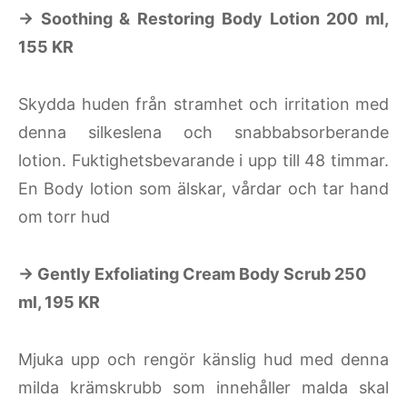
→ Soothing & Restoring Body Lotion 200 ml,
155 KR
Skydda huden från stramhet och irritation med
denna silkeslena och snabbabsorberande
lotion. Fuktighetsbevarande i upp till 48 timmar.
En Body lotion som älskar, vårdar och tar hand
om torr hud
→ Gently Exfoliating Cream Body Scrub 250
ml, 195 KR
Mjuka upp och rengör känslig hud med denna
milda krämskrubb som innehåller malda skal