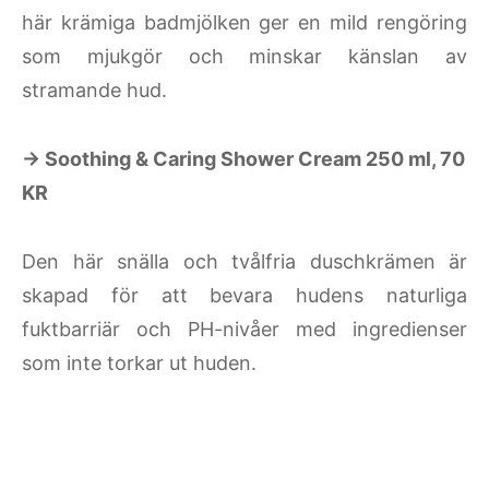
här krämiga badmjölken ger en mild rengöring
som mjukgör och minskar känslan av
stramande hud.
→ Soothing & Caring Shower Cream 250 ml, 70
KR
Den här snälla och tvålfria duschkrämen är
skapad för att bevara hudens naturliga
fuktbarriär och PH-nivåer med ingredienser
som inte torkar ut huden.