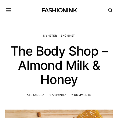
FASHIONINK
NYHETER
SKÖNHET
The Body Shop –
Almond Milk &
Honey
ALEXANDRA
07/02/2017
2 COMMENTS