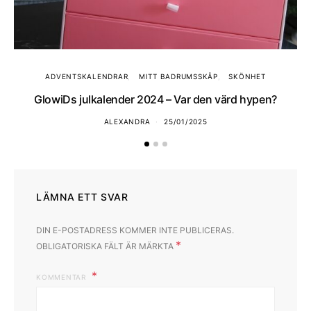
ADVENTSKALENDRAR
MITT BADRUMSSKÅP
SKÖNHET
GlowiDs julkalender 2024 – Var den värd hypen?
ALEXANDRA
25/01/2025
LÄMNA ETT SVAR
DIN E-POSTADRESS KOMMER INTE PUBLICERAS.
*
OBLIGATORISKA FÄLT ÄR MÄRKTA
KOMMENTAR