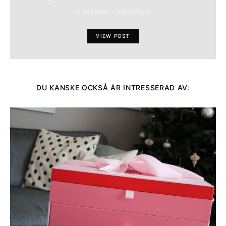
ALEXANDRA
09/06/2016
VIEW POST
DU KANSKE OCKSÅ ÄR INTRESSERAD AV: