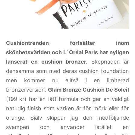
Cushiontrenden fortsätter inom
skönhetsvärlden och L´Oréal Paris har nyligen
lanserat en cushion bronzer.
Skepnaden är
densamma som med deras cushion foundation
men kommer nu alltså i en limiterad
bronzerversion.
Glam Bronze Cushion De Soleil
(199 kr) har en lätt formula och ger en väldigt
naturlig finish som varken är för mörk eller för
orange. Själv skippar jag den medföljande
svampen och använder istället en