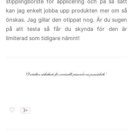
stipplingborste för applicering och på så sätt
kan jag enkelt jobba upp produkten mer om så
önskas. Jag gillar den otippat nog. Är du sugen
på att testa så får du skynda för den är
limiterad som tidigare nämnt!
3+