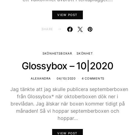
VIEW POST
SHARE
SKÖNHETSBOXAR
SKÖNHET
Glossybox – 10|2020
ALEXANDRA
04/10/2020
4 COMMENTS
Jag tänkte att jag skulle publicera septemberboxen
från Glossybox* när oktoberboxen dök ner i
brevlådan. Jag älskar när boxen kommer tidigt på
månaden! Så vi hoppar septemberboxen och
hoppar…
VIEW POST