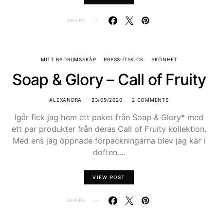
SHARE
MITT BADRUMSSKÅP
PRESSUTSKICK
SKÖNHET
Soap & Glory – Call of Fruity
ALEXANDRA
23/09/2020
2 COMMENTS
Igår fick jag hem ett paket från Soap & Glory* med
ett par produkter från deras Call of Fruity kollektion.
Med ens jag öppnade förpackningarna blev jag kär i
doften.…
VIEW POST
SHARE