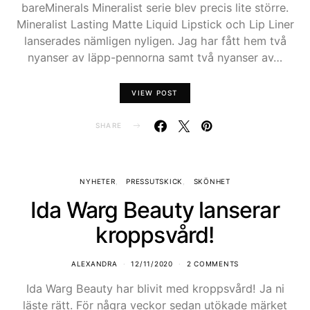
bareMinerals Mineralist serie blev precis lite större.
Mineralist Lasting Matte Liquid Lipstick och Lip Liner
lanserades nämligen nyligen. Jag har fått hem två
nyanser av läpp-pennorna samt två nyanser av…
VIEW POST
SHARE
NYHETER
PRESSUTSKICK
SKÖNHET
Ida Warg Beauty lanserar
kroppsvård!
ALEXANDRA
12/11/2020
2 COMMENTS
Ida Warg Beauty har blivit med kroppsvård! Ja ni
läste rätt. För några veckor sedan utökade märket