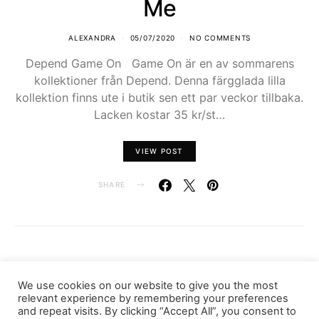
Me
ALEXANDRA
05/07/2020
NO COMMENTS
Depend Game On Game On är en av sommarens
kollektioner från Depend. Denna färgglada lilla
kollektion finns ute i butik sen ett par veckor tillbaka.
Lacken kostar 35 kr/st…
VIEW POST
SHARE
LOAD MORE
We use cookies on our website to give you the most
relevant experience by remembering your preferences
and repeat visits. By clicking “Accept All”, you consent to