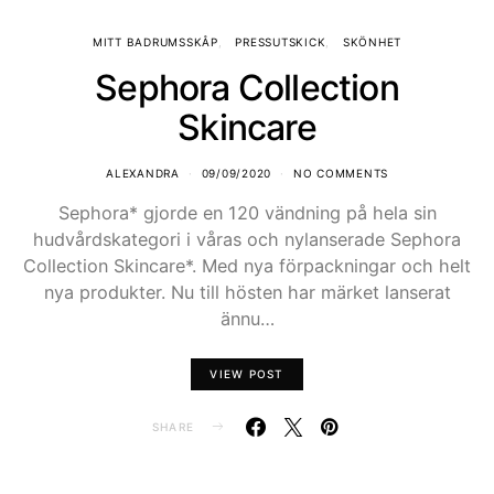
MITT BADRUMSSKÅP
PRESSUTSKICK
SKÖNHET
Sephora Collection
Skincare
ALEXANDRA
09/09/2020
NO COMMENTS
Sephora* gjorde en 120 vändning på hela sin
hudvårdskategori i våras och nylanserade Sephora
Collection Skincare*. Med nya förpackningar och helt
nya produkter. Nu till hösten har märket lanserat
ännu…
VIEW POST
SHARE