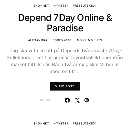
SKÖNHET
NYHETER
PRESSUTSKICK
Depend 7Day Online &
Paradise
ALEXANDRA
16/07/2020
NO COMMENTS
Idag ska vi ta en titt på Depends två senaste 7Day-
kollektioner. Det här är mina favoritkollektioner ifrån
märket hittills i år. Båda två är magiska! Vi börjar
med en titt…
VIEW POST
SHARE
SKÖNHET
NYHETER
PRESSUTSKICK