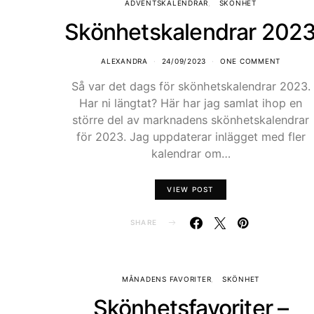
ADVENTSKALENDRAR
SKÖNHET
Skönhetskalendrar 202
ALEXANDRA
24/09/2023
ONE COMMENT
Så var det dags för skönhetskalendrar 2023.
Har ni längtat? Här har jag samlat ihop en
större del av marknadens skönhetskalendrar
för 2023. Jag uppdaterar inlägget med fler
kalendrar om…
VIEW POST
SHARE
MÅNADENS FAVORITER
SKÖNHET
Skönhetsfavoriter –