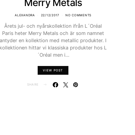
Merry Metals
ALEXANDRA
22/12/2017
NO COMMENTS
Årets jul- och nyårskollektion ifrån L´Oréal
Paris heter Merry Metals och är som namnet
antyder en kollektion med metallic produkter. I
kollektionen hittar vi klassiska produkter hos L
´Oréal men i…
VIEW POST
SHARE