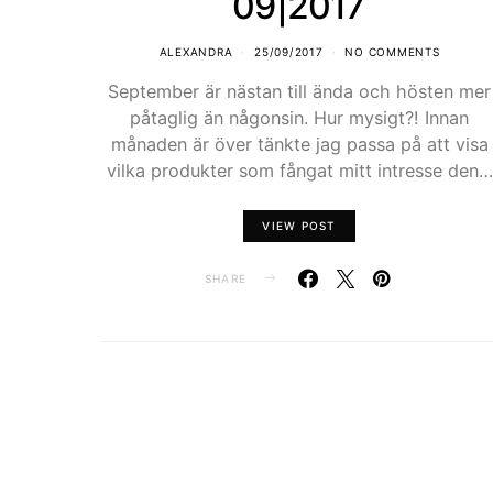
09|2017
ALEXANDRA
25/09/2017
NO COMMENTS
September är nästan till ända och hösten mer
påtaglig än någonsin. Hur mysigt?! Innan
månaden är över tänkte jag passa på att visa
vilka produkter som fångat mitt intresse den…
VIEW POST
SHARE