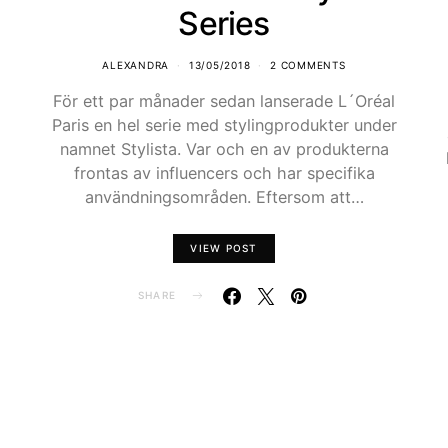
Series
ALEXANDRA
13/05/2018
2 COMMENTS
För ett par månader sedan lanserade L´Oréal
Paris en hel serie med stylingprodukter under
namnet Stylista. Var och en av produkterna
frontas av influencers och har specifika
användningsområden. Eftersom att…
VIEW POST
SHARE