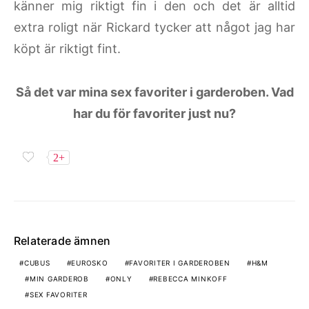
känner mig riktigt fin i den och det är alltid
extra roligt när Rickard tycker att något jag har
köpt är riktigt fint.
Så det var mina sex favoriter i garderoben. Vad
har du för favoriter just nu?
2+
Relaterade ämnen
CUBUS
EUROSKO
FAVORITER I GARDEROBEN
H&M
MIN GARDEROB
ONLY
REBECCA MINKOFF
SEX FAVORITER