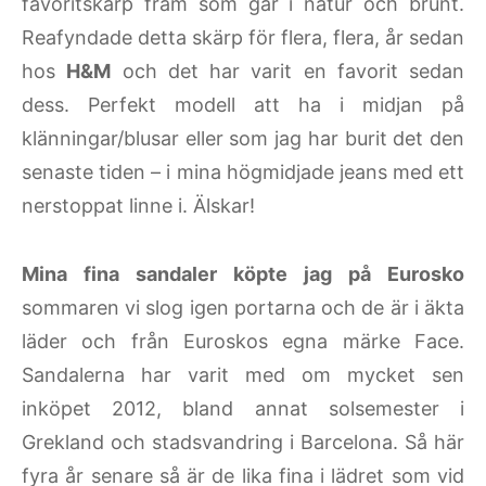
favoritskärp fram som går i natur och brunt.
Reafyndade detta skärp för flera, flera, år sedan
hos
H&M
och det har varit en favorit sedan
dess. Perfekt modell att ha i midjan på
klänningar/blusar eller som jag har burit det den
senaste tiden – i mina högmidjade jeans med ett
nerstoppat linne i. Älskar!
Mina fina sandaler köpte jag på Eurosko
sommaren vi slog igen portarna och de är i äkta
läder och från Euroskos egna märke Face.
Sandalerna har varit med om mycket sen
inköpet 2012, bland annat solsemester i
Grekland och stadsvandring i Barcelona. Så här
fyra år senare så är de lika fina i lädret som vid