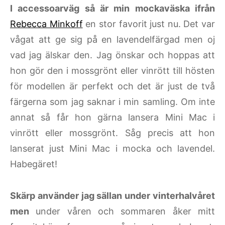
I accessoarväg så är min mockaväska ifrån
Rebecca Minkoff
en stor favorit just nu. Det var
vågat att ge sig på en lavendelfärgad men oj
vad jag älskar den. Jag önskar och hoppas att
hon gör den i mossgrönt eller vinrött till hösten
för modellen är perfekt och det är just de två
färgerna som jag saknar i min samling. Om inte
annat så får hon gärna lansera Mini Mac i
vinrött eller mossgrönt. Såg precis att hon
lanserat just Mini Mac i mocka och lavendel.
Habegäret!
Skärp använder jag sällan under vinterhalvåret
men
under våren och sommaren åker mitt