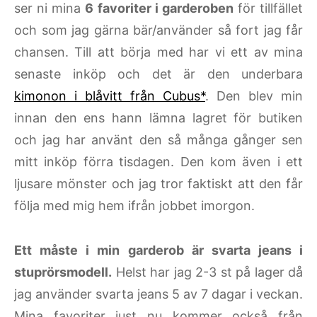
ser ni mina
6 favoriter i garderoben
för tillfället
och som jag gärna bär/använder så fort jag får
chansen. Till att börja med har vi ett av mina
senaste inköp och det är den underbara
kimonon i blåvitt från Cubus*
. Den blev min
innan den ens hann lämna lagret för butiken
och jag har använt den så många gånger sen
mitt inköp förra tisdagen. Den kom även i ett
ljusare mönster och jag tror faktiskt att den får
följa med mig hem ifrån jobbet imorgon.
Ett måste i min garderob är svarta jeans i
stuprörsmodell.
Helst har jag 2-3 st på lager då
jag använder svarta jeans 5 av 7 dagar i veckan.
Mina favoriter just nu kommer också från