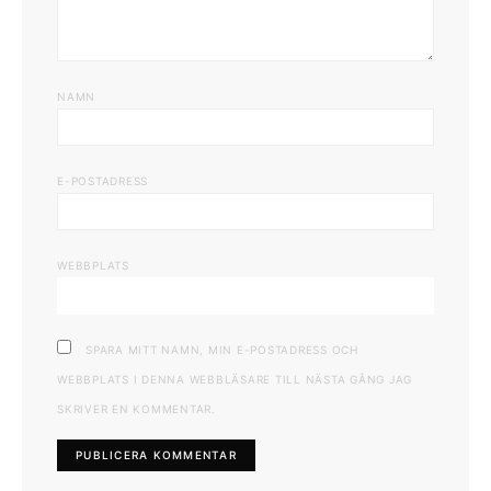
NAMN
E-POSTADRESS
WEBBPLATS
SPARA MITT NAMN, MIN E-POSTADRESS OCH
WEBBPLATS I DENNA WEBBLÄSARE TILL NÄSTA GÅNG JAG
SKRIVER EN KOMMENTAR.