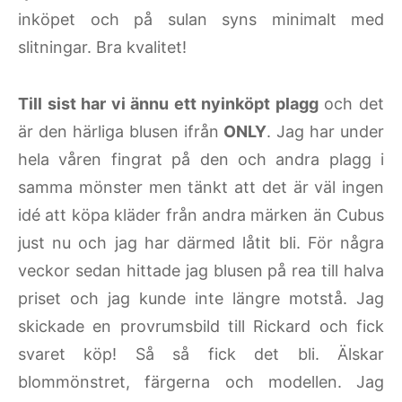
inköpet och på sulan syns minimalt med
slitningar. Bra kvalitet!
Till sist har vi ännu ett nyinköpt plagg
och det
är den härliga blusen ifrån
ONLY
. Jag har under
hela våren fingrat på den och andra plagg i
samma mönster men tänkt att det är väl ingen
idé att köpa kläder från andra märken än Cubus
just nu och jag har därmed låtit bli. För några
veckor sedan hittade jag blusen på rea till halva
priset och jag kunde inte längre motstå. Jag
skickade en provrumsbild till Rickard och fick
svaret köp! Så så fick det bli. Älskar
blommönstret, färgerna och modellen. Jag