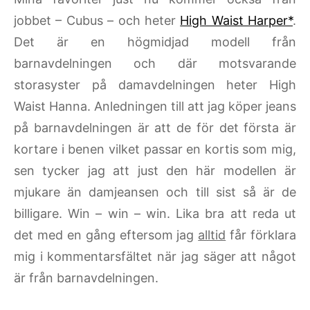
jobbet – Cubus – och heter
High Waist Harper*
.
Det är en högmidjad modell från
barnavdelningen och där motsvarande
storasyster på damavdelningen heter High
Waist Hanna. Anledningen till att jag köper jeans
på barnavdelningen är att de för det första är
kortare i benen vilket passar en kortis som mig,
sen tycker jag att just den här modellen är
mjukare än damjeansen och till sist så är de
billigare. Win – win – win. Lika bra att reda ut
det med en gång eftersom jag
alltid
får förklara
mig i kommentarsfältet när jag säger att något
är från barnavdelningen.