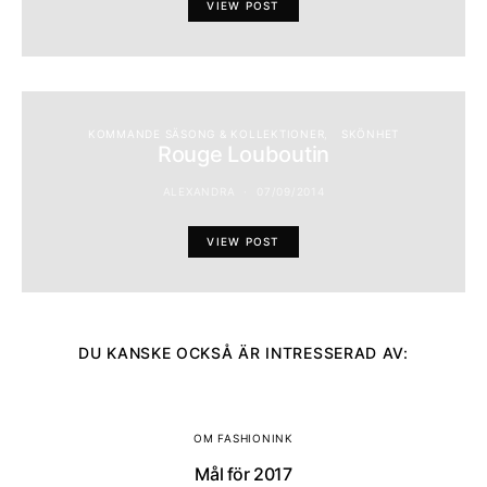
VIEW POST
KOMMANDE SÄSONG & KOLLEKTIONER
SKÖNHET
Rouge Louboutin
ALEXANDRA
07/09/2014
VIEW POST
DU KANSKE OCKSÅ ÄR INTRESSERAD AV:
OM FASHIONINK
Mål för 2017