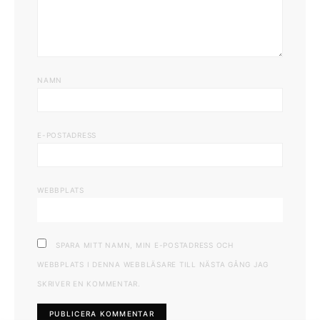
NAMN
E-POSTADRESS
WEBBPLATS
SPARA MITT NAMN, MIN E-POSTADRESS OCH
WEBBPLATS I DENNA WEBBLÄSARE TILL NÄSTA GÅNG JAG
SKRIVER EN KOMMENTAR.