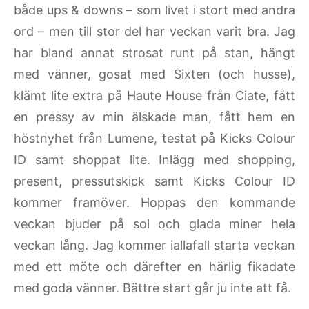
både ups & downs – som livet i stort med andra
ord – men till stor del har veckan varit bra. Jag
har bland annat strosat runt på stan, hängt
med vänner, gosat med Sixten (och husse),
klämt lite extra på Haute House från Ciate, fått
en pressy av min älskade man, fått hem en
höstnyhet från Lumene, testat på Kicks Colour
ID samt shoppat lite. Inlägg med shopping,
present, pressutskick samt Kicks Colour ID
kommer framöver. Hoppas den kommande
veckan bjuder på sol och glada miner hela
veckan lång. Jag kommer iallafall starta veckan
med ett möte och därefter en härlig fikadate
med goda vänner. Bättre start går ju inte att få.