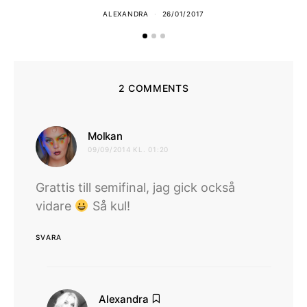
ALEXANDRA
26/01/2017
2 COMMENTS
skriver:
Molkan
09/09/2014 KL. 01:20
Grattis till semifinal, jag gick också
vidare
Så kul!
SVARA
skriver:
Alexandra