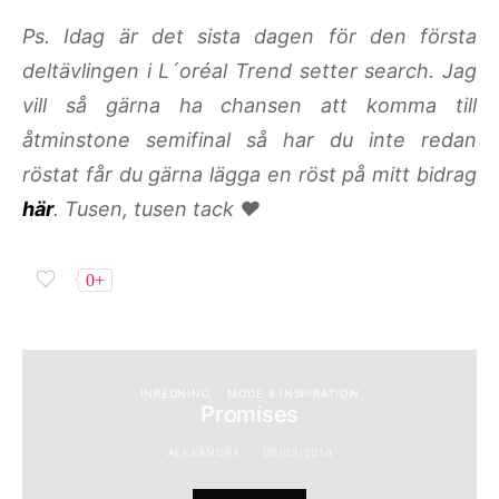
Ps. Idag är det sista dagen för den första
deltävlingen i L´oréal Trend setter search. Jag
vill så gärna ha chansen att komma till
åtminstone semifinal så har du inte redan
röstat får du gärna lägga en röst på mitt bidrag
här
. Tusen, tusen tack ♥
0+
INREDNING
MODE & INSPIRATION
Promises
ALEXANDRA
06/09/2014