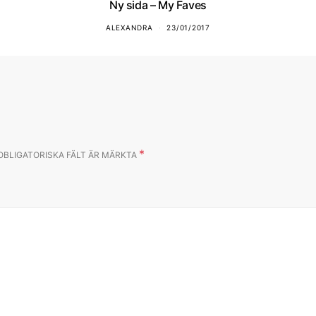
Ny sida – My Faves
ALEXANDRA
23/01/2017
*
OBLIGATORISKA FÄLT ÄR MÄRKTA