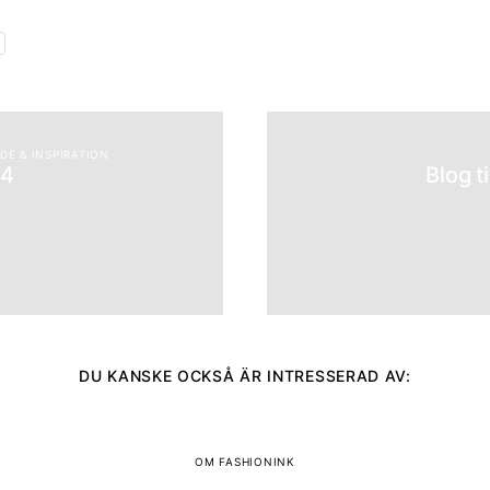
DE & INSPIRATION
14
Blog t
DU KANSKE OCKSÅ ÄR INTRESSERAD AV:
OM FASHIONINK