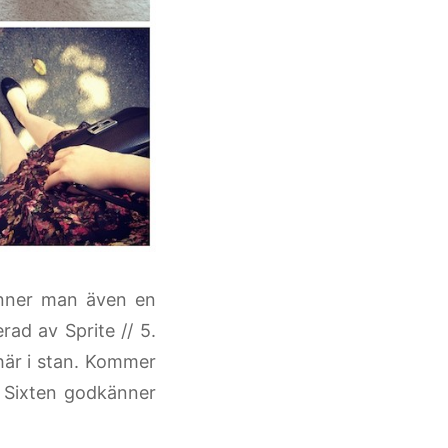
finner man även en
rad av Sprite // 5.
 här i stan. Kommer
t Sixten godkänner