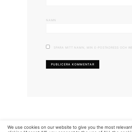
NAMN
SPARA MITT NAMN, MIN E-POSTADRESS OCH W
We use cookies on our website to give you the most relevan
FASHIONINK.SE