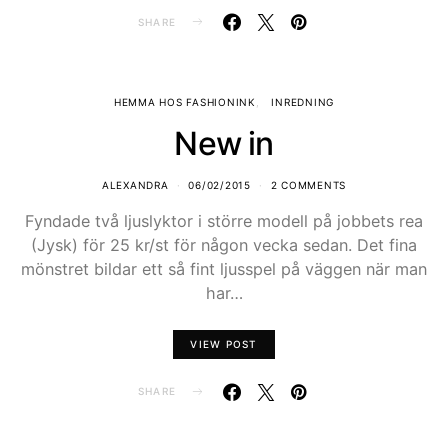
SHARE
HEMMA HOS FASHIONINK
INREDNING
New in
ALEXANDRA
06/02/2015
2 COMMENTS
Fyndade två ljuslyktor i större modell på jobbets rea
(Jysk) för 25 kr/st för någon vecka sedan. Det fina
mönstret bildar ett så fint ljusspel på väggen när man
har…
VIEW POST
SHARE