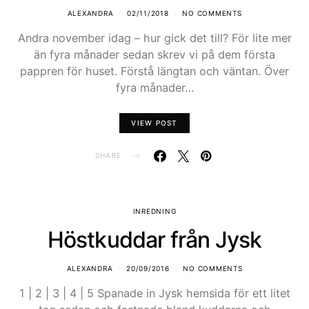
ALEXANDRA
02/11/2018
NO COMMENTS
Andra november idag – hur gick det till? För lite mer
än fyra månader sedan skrev vi på dem första
pappren för huset. Förstå längtan och väntan. Över
fyra månader…
VIEW POST
SHARE
INREDNING
Höstkuddar från Jysk
ALEXANDRA
20/09/2016
NO COMMENTS
1 | 2 | 3 | 4 | 5 Spanade in Jysk hemsida för ett litet