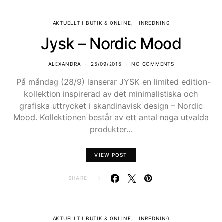
AKTUELLT I BUTIK & ONLINE
INREDNING
Jysk – Nordic Mood
ALEXANDRA
25/09/2015
NO COMMENTS
På måndag (28/9) lanserar JYSK en limited edition-
kollektion inspirerad av det minimalistiska och
grafiska uttrycket i skandinavisk design – Nordic
Mood. Kollektionen består av ett antal noga utvalda
produkter…
VIEW POST
SHARE
AKTUELLT I BUTIK & ONLINE
INREDNING