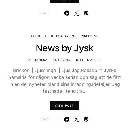
SHARE
AKTUELLT I BUTIK & ONLINE
INREDNING
News by Jysk
ALEXANDRA
11/12/2015
NO COMMENTS
Brickor || Ljusslinga || Ljus Jag kollade in Jysks
hemsida för någon vecka sedan och såg att de fått
in en del nyheter bland sina inredningsdetaljer. Jag
fastnade lite extra…
VIEW POST
SHARE