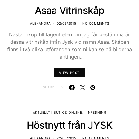
Asaa Vitrinskåp
ALEXANDRA
02/09/2015
NO COMMENTS
Nästa inköp till lägenheten om jag får bestämma är
dessa vitrinskåp ifrån Jysk vid namn Asaa. Skåpen
finns i två olika utföranden som ni kan se på bilderna
– antingen…
VIEW POST
SHARE
AKTUELLT I BUTIK & ONLINE
INREDNING
Höstnytt från JYSK
ALEXANDRA
22/08/2015
NO COMMENTS