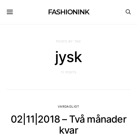
FASHIONINK
POSTS BY TAG
jysk
11 POSTS
VARDAGLIGT
02|11|2018 – Två månader
kvar