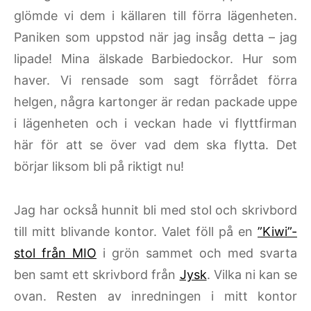
glömde vi dem i källaren till förra lägenheten.
Paniken som uppstod när jag insåg detta – jag
lipade! Mina älskade Barbiedockor. Hur som
haver. Vi rensade som sagt förrådet förra
helgen, några kartonger är redan packade uppe
i lägenheten och i veckan hade vi flyttfirman
här för att se över vad dem ska flytta. Det
börjar liksom bli på riktigt nu!
Jag har också hunnit bli med stol och skrivbord
till mitt blivande kontor. Valet föll på en
”Kiwi”-
stol från MIO
i grön sammet och med svarta
ben samt ett skrivbord från
Jysk
. Vilka ni kan se
ovan. Resten av inredningen i mitt kontor