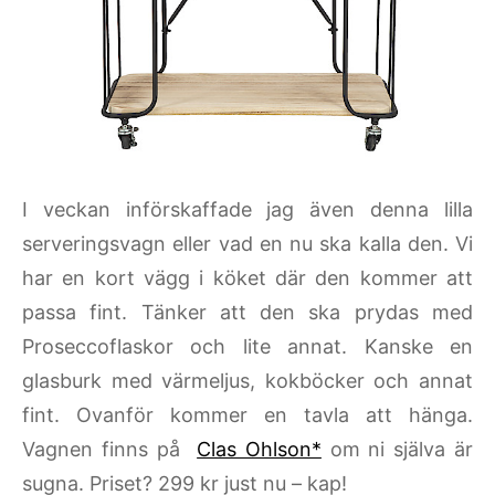
I veckan införskaffade jag även denna lilla
serveringsvagn eller vad en nu ska kalla den. Vi
har en kort vägg i köket där den kommer att
passa fint. Tänker att den ska prydas med
Proseccoflaskor och lite annat. Kanske en
glasburk med värmeljus, kokböcker och annat
fint. Ovanför kommer en tavla att hänga.
Vagnen finns på
Clas Ohlson*
om ni själva är
sugna. Priset? 299 kr just nu – kap!