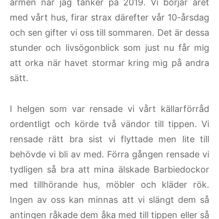
armen när jag tänker på 2019. Vi börjar året
med vårt hus, firar strax därefter vår 10-årsdag
och sen gifter vi oss till sommaren. Det är dessa
stunder och livsögonblick som just nu får mig
att orka när havet stormar kring mig på andra
sätt.
I helgen som var rensade vi vårt källarförråd
ordentligt och körde två vändor till tippen. Vi
rensade rätt bra sist vi flyttade men lite till
behövde vi bli av med. Förra gången rensade vi
tydligen så bra att mina älskade Barbiedockor
med tillhörande hus, möbler och kläder rök.
Ingen av oss kan minnas att vi slängt dem så
antingen råkade dem åka med till tippen eller så