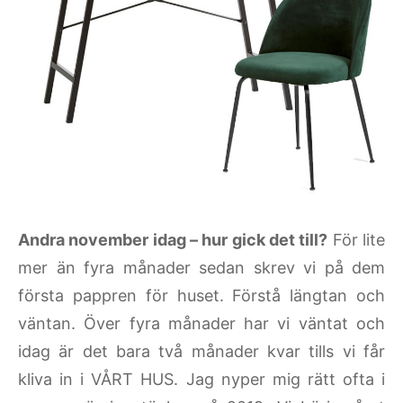
Andra november idag – hur gick det till?
För lite
mer än fyra månader sedan skrev vi på dem
första pappren för huset. Förstå längtan och
väntan. Över fyra månader har vi väntat och
idag är det bara två månader kvar tills vi får
kliva in i VÅRT HUS. Jag nyper mig rätt ofta i