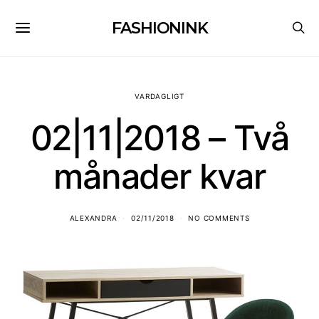
FASHIONINK
VARDAGLIGT
02|11|2018 – Två
månader kvar
ALEXANDRA
02/11/2018
NO COMMENTS