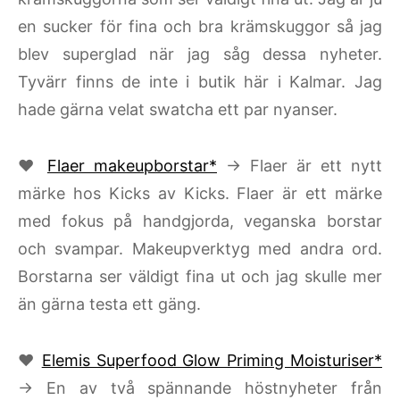
en sucker för fina och bra krämskuggor så jag
blev superglad när jag såg dessa nyheter.
Tyvärr finns de inte i butik här i Kalmar. Jag
hade gärna velat swatcha ett par nyanser.
♥
Flaer makeupborstar*
→ Flaer är ett nytt
märke hos Kicks av Kicks. Flaer är ett märke
med fokus på handgjorda, veganska borstar
och svampar. Makeupverktyg med andra ord.
Borstarna ser väldigt fina ut och jag skulle mer
än gärna testa ett gäng.
♥
Elemis Superfood Glow Priming Moisturiser*
→ En av två spännande höstnyheter från