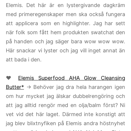
Elemis. Det här är en lystergivande dagkräm
med primeregenskaper men ska också fungera
att applicera som en highlighter. Jag har sett
när folk som fått hem produkten swatchat den
på handen och jag säger bara wow wow wow.
Här snackar vi lyster och jag vill inget annat än
att bada i den.
♥
Elemis Superfood AHA Glow Cleansing
Butter*
→ Behöver jag dra hela harangen igen
om hur mycket jag älskar dubbelrengöring och
att jag alltid rengör med en olja/balm först? Ni
vet vid det här laget. Därmed inte konstigt att
jag blev blixtnyfiken på Elemis andra höstnyhet