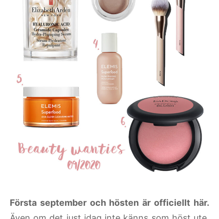
Första september och hösten är officiellt här.
Även om det just idag inte känns som höst ute.