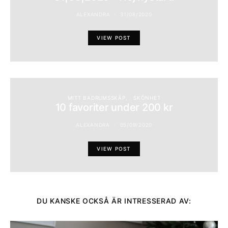
ALEXANDRA
31/08/2020
VIEW POST
MITT BADRUMSSKÅP
SKÖNHET
10 favoriter under 200 kr
ALEXANDRA
05/09/2020
VIEW POST
DU KANSKE OCKSÅ ÄR INTRESSERAD AV: