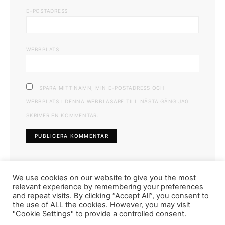
E-POSTADRESS
WEBBPLATS
SPARA MITT NAMN, MIN E-POSTADRESS OCH
WEBBPLATS I DENNA WEBBLÄSARE TILL NÄSTA GÅNG JAG
SKRIVER EN KOMMENTAR.
We use cookies on our website to give you the most
relevant experience by remembering your preferences
and repeat visits. By clicking “Accept All”, you consent to
the use of ALL the cookies. However, you may visit
"Cookie Settings" to provide a controlled consent.