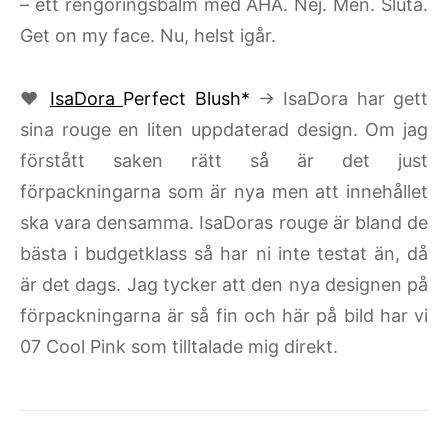
– ett rengöringsbalm med AHA. Nej. Men. Sluta.
Get on my face. Nu, helst igår.
♥
IsaDora
Perfect Blush*
→ IsaDora har gett
sina rouge en liten uppdaterad design. Om jag
förstått saken rätt så är det just
förpackningarna som är nya men att innehållet
ska vara densamma. IsaDoras rouge är bland de
bästa i budgetklass så har ni inte testat än, då
är det dags. Jag tycker att den nya designen på
förpackningarna är så fin och här på bild har vi
07 Cool Pink som tilltalade mig direkt.