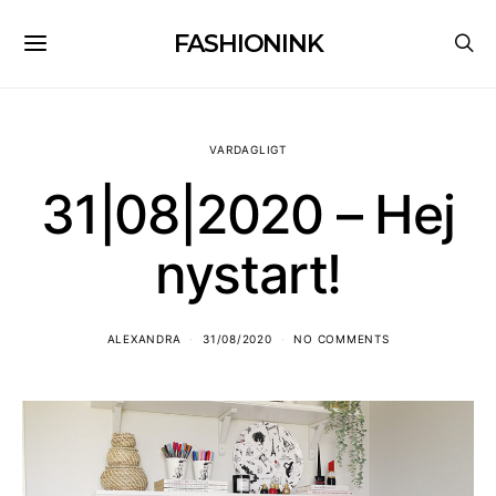
FASHIONINK
VARDAGLIGT
31|08|2020 – Hej
nystart!
ALEXANDRA
31/08/2020
NO COMMENTS