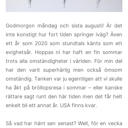
Godmorgon måndag och sista augusti! Är det
inte konstigt hur fort tiden springer iväg? Även
ett år som 2020 som stundtals känts som ett
evighetsår. Hoppas ni har haft en fin sommar
trots alla omständigheter i världen. För min del
har den varit superhärlig men också ömsom
omständig. Tanken var ju egentligen att vi skulle
ha åkt på bröllopsresa i sommar – eller kanske
rättare sagt runt den här tiden men det får helt
enkelt bli ett annat år. USA finns kvar.
Så vad har hänt sen senast? Well, för en vecka