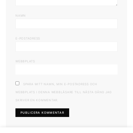
NAMN
E-POSTADRESS
WEBBPLATS
SPARA MITT NAMN, MIN E-POSTADRESS OCH
WEBBPLATS I DENNA WEBBLÄSARE TILL NÄSTA GÅNG JAG
SKRIVER EN KOMMENTAR.