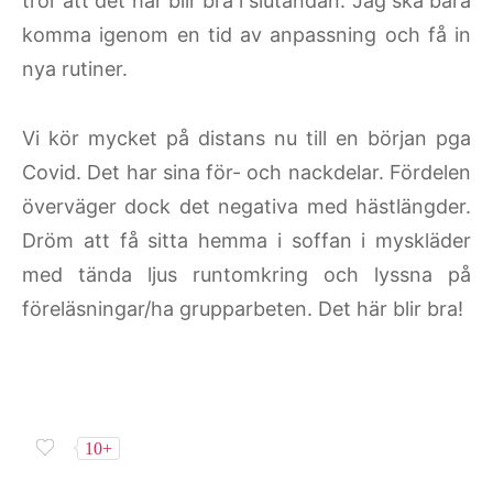
tror att det här blir bra i slutändan. Jag ska bara
komma igenom en tid av anpassning och få in
nya rutiner.
Vi kör mycket på distans nu till en början pga
Covid. Det har sina för- och nackdelar. Fördelen
överväger dock det negativa med hästlängder.
Dröm att få sitta hemma i soffan i myskläder
med tända ljus runtomkring och lyssna på
föreläsningar/ha grupparbeten. Det här blir bra!
10+