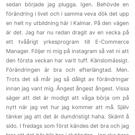
sedan började jag plugga. Igen. Behövde en
förändring i livet och i samma veva dök det upp
en helt ny utbildning här i Kalmar. På den vägen
är det. Jag har nu redan dragit av en vecka på
ett tvåårigt yrkesprogram till E-Commerce
Manager. Följer ni mig på instagram så vet ni att
den första veckan har varit tuff. Känslomässigt.
Förändringen är bra och efterlängtad. Men.
Trots det så mår jag så dåligt av förändringar
innan jag vant mig. Ångest ångest ångest. Vissa
säger att det är modigt att våga börja om på
nytt när jag vet hur jag kommer att må. Själv
tänker jag att det är dumdristigt haha. Skämt å
sido. I fredags som först kändes det bra och jag