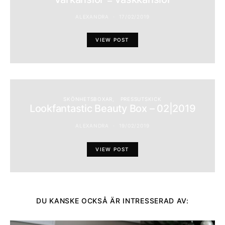
ALEXANDRA
17/02/2019
VIEW POST
SKÖNHETSBOXAR
PRESSUTSKICK
Lookfantastic Beauty Box – 02|2019
ALEXANDRA
19/02/2019
VIEW POST
DU KANSKE OCKSÅ ÄR INTRESSERAD AV: