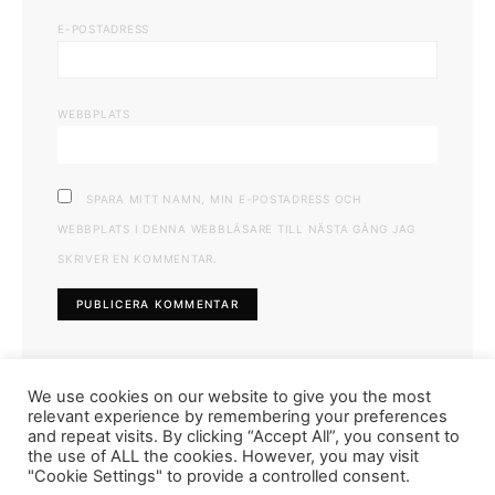
E-POSTADRESS
WEBBPLATS
SPARA MITT NAMN, MIN E-POSTADRESS OCH
WEBBPLATS I DENNA WEBBLÄSARE TILL NÄSTA GÅNG JAG
SKRIVER EN KOMMENTAR.
We use cookies on our website to give you the most
relevant experience by remembering your preferences
and repeat visits. By clicking “Accept All”, you consent to
the use of ALL the cookies. However, you may visit
"Cookie Settings" to provide a controlled consent.