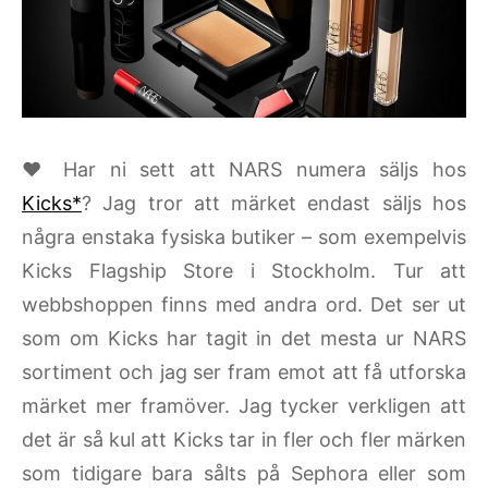
♥ Har ni sett att NARS numera säljs hos
Kicks*
? Jag tror att märket endast säljs hos
några enstaka fysiska butiker – som exempelvis
Kicks Flagship Store i Stockholm. Tur att
webbshoppen finns med andra ord. Det ser ut
som om Kicks har tagit in det mesta ur NARS
sortiment och jag ser fram emot att få utforska
märket mer framöver. Jag tycker verkligen att
det är så kul att Kicks tar in fler och fler märken
som tidigare bara sålts på Sephora eller som