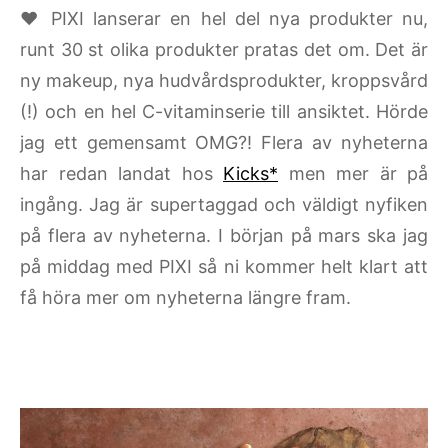
♥ PIXI lanserar en hel del nya produkter nu,
runt 30 st olika produkter pratas det om. Det är
ny makeup, nya hudvårdsprodukter, kroppsvård
(!) och en hel C-vitaminserie till ansiktet. Hörde
jag ett gemensamt OMG?! Flera av nyheterna
har redan landat hos
Kicks*
men mer är på
ingång. Jag är supertaggad och väldigt nyfiken
på flera av nyheterna. I början på mars ska jag
på middag med PIXI så ni kommer helt klart att
få höra mer om nyheterna längre fram.