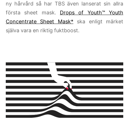
ny hårvård så har TBS även lanserat sin allra
första sheet mask.
Drops of Youth™ Youth
Concentrate Sheet Mask*
ska enligt märket
själva vara en riktig fuktboost.