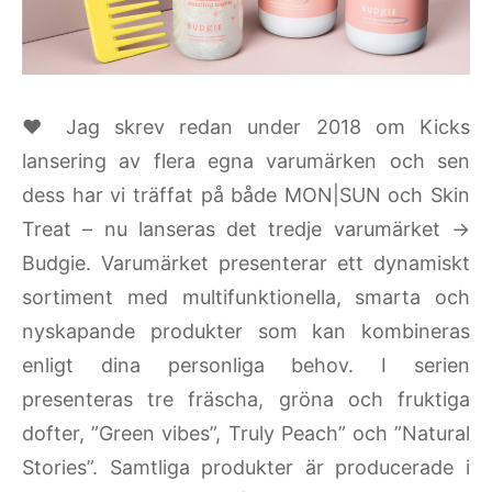
♥ Jag skrev redan under 2018 om Kicks
lansering av flera egna varumärken och sen
dess har vi träffat på både MON|SUN och Skin
Treat – nu lanseras det tredje varumärket ->
Budgie. Varumärket presenterar ett dynamiskt
sortiment med multifunktionella, smarta och
nyskapande produkter som kan kombineras
enligt dina personliga behov. I serien
presenteras tre fräscha, gröna och fruktiga
dofter, ”Green vibes”, Truly Peach” och ”Natural
Stories”. Samtliga produkter är producerade i