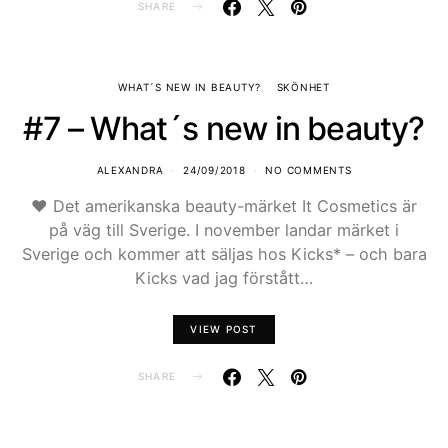
SHARE
WHAT´S NEW IN BEAUTY?
SKÖNHET
#7 – What´s new in beauty?
ALEXANDRA
24/09/2018
NO COMMENTS
♥ Det amerikanska beauty-märket It Cosmetics är
på väg till Sverige. I november landar märket i
Sverige och kommer att säljas hos Kicks* – och bara
Kicks vad jag förstått…
VIEW POST
SHARE