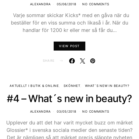
ALEXANDRA
05/06/2018
NO COMMENTS
Varje sommar skickar Kicks* med en gåva när du
beställer för en viss summa och likaså i år. När du
handlar för 1200 kr eller mer så får du…
VIEW POST
SHARE
AKTUELLT I BUTIK & ONLINE
SKÖNHET
WHAT´S NEW IN BEAUTY?
#4 – What´s new in beauty?
ALEXANDRA
03/05/2018
NO COMMENTS
Upplever du att det har varit mycket buzz om märket
Glossier* i svenska sociala medier den senaste tiden?
Det är nämligen så att märket precis släppte nyheten