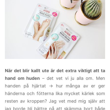
När det blir kallt ute är det extra viktigt att ta
hand om huden
– det vet vi ju alla om. Men
handen på hjärtat -> hur många av er ger
händerna och fötterna lika mycket kärlek som
resten av kroppen? Jag vet med mig själv att
jag borde bli bättre på att skämma bort både