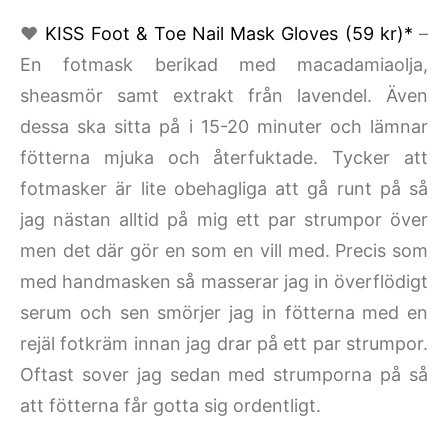
♥
KISS Foot & Toe Nail Mask Gloves (59 kr)*
–
En fotmask berikad med macadamiaolja,
sheasmör samt extrakt från lavendel. Även
dessa ska sitta på i 15-20 minuter och lämnar
fötterna mjuka och återfuktade. Tycker att
fotmasker är lite obehagliga att gå runt på så
jag nästan alltid på mig ett par strumpor över
men det där gör en som en vill med. Precis som
med handmasken så masserar jag in överflödigt
serum och sen smörjer jag in fötterna med en
rejäl fotkräm innan jag drar på ett par strumpor.
Oftast sover jag sedan med strumporna på så
att fötterna får gotta sig ordentligt.