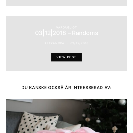
VARDAGLIGT
03|12|2018 – Randoms
ALEXANDRA
03/12/2018
VIEW POST
DU KANSKE OCKSÅ ÄR INTRESSERAD AV: