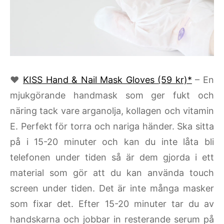
♥
KISS Hand & Nail Mask Gloves (59 kr)*
– En
mjukgörande handmask som ger fukt och
näring tack vare arganolja, kollagen och vitamin
E. Perfekt för torra och nariga händer. Ska sitta
på i 15-20 minuter och kan du inte låta bli
telefonen under tiden så är dem gjorda i ett
material som gör att du kan använda touch
screen under tiden. Det är inte många masker
som fixar det. Efter 15-20 minuter tar du av
handskarna och jobbar in resterande serum på