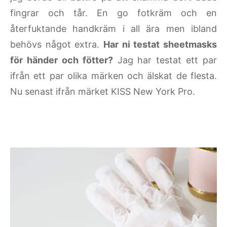
fingrar och tår. En go fotkräm och en
återfuktande handkräm i all ära men ibland
behövs något extra.
Har ni testat sheetmasks
för händer och fötter?
Jag har testat ett par
ifrån ett par olika märken och älskat de flesta.
Nu senast ifrån märket KISS New York Pro.