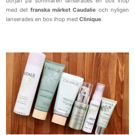
början på sommaren lanserades en box ihop
med det
franska märket Caudalie
och nyligen
lanserades en box ihop med
Clinique
.