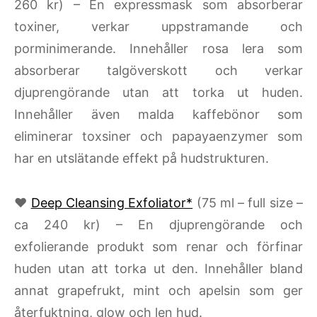
260 kr) – En expressmask som absorberar
toxiner, verkar uppstramande och
porminimerande. Innehåller rosa lera som
absorberar talgöverskott och verkar
djuprengörande utan att torka ut huden.
Innehåller även malda kaffebönor som
eliminerar toxsiner och papayaenzymer som
har en utslätande effekt på hudstrukturen.
♥
Deep Cleansing Exfoliator*
(75 ml – full size –
ca 240 kr) – En djuprengörande och
exfolierande produkt som renar och förfinar
huden utan att torka ut den. Innehåller bland
annat grapefrukt, mint och apelsin som ger
återfuktning, glow och len hud.