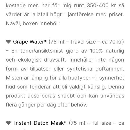
kostade men har för mig runt 350-400 kr så
värdet är iallafall högt i jämförelse med priset.
Nåväl, boxen innehöll:
♥
Grape Water*
(75 ml – travel size – ca 70 kr)
– En toner/ansiktsmist gjord av 100% naturlig
och ekologisk druvsaft. Innehåller inte någon
form av tillsatser eller syntetiska doftämnen.
Misten är lämplig för alla hudtyper – i synnerhet
hud som tenderar att bli väldigt känslig. Denna
produkt absorberas snabbt och kan användas
flera gånger per dag efter behov.
♥
Instant Detox Mask*
(75 ml – full size – ca