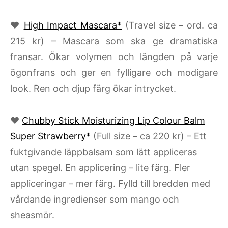
♥
High Impact Mascara*
(Travel size – ord. ca
215 kr) – Mascara som ska ge dramatiska
fransar. Ökar volymen och längden på varje
ögonfrans och ger en fylligare och modigare
look. Ren och djup färg ökar intrycket.
♥
Chubby Stick Moisturizing Lip Colour Balm
Super Strawberry*
(Full size – ca 220 kr) – Ett
fuktgivande läppbalsam som lätt appliceras
utan spegel. En applicering – lite färg. Fler
appliceringar – mer färg. Fylld till bredden med
vårdande ingredienser som mango och
sheasmör.