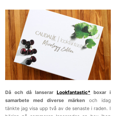
Då och då lanserar
Lookfantastic*
boxar i
samarbete med diverse märken
och idag
tänkte jag visa upp två av de senaste i raden. I