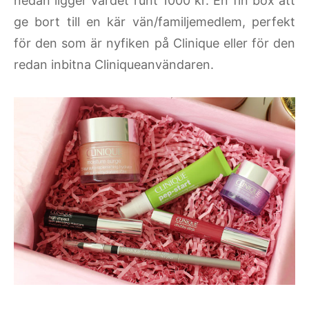
nedan ligger värdet runt 1000 kr. En fin box att
ge bort till en kär vän/familjemedlem, perfekt
för den som är nyfiken på Clinique eller för den
redan inbitna Cliniqueanvändaren.