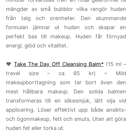
mängder av små bubblor vilka rengör huden
från talg och orenheter. Den skummande
formulan jämnar ut huden och skapar en
perfekt bas till makeup. Huden får förnyad
energi, glöd och vitalitet.
♥
Take The Day Off Cleansing Balm*
(15 ml –
travel size – ca 85 kr) – Mild
makeupborttagning som tar bort även den
mest hållbara makeup. Den solida balmen
transformeras till en silkesmjuk, lätt olja vid
applicering. Löser effektivt upp både ansikts-
och ögonmakeup, fett och smuts. Utan att göra
huden fet eller torka ut.