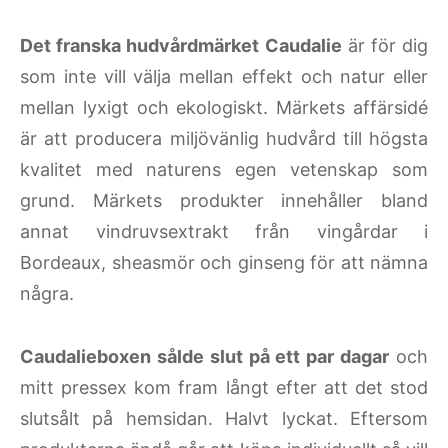
Det franska hudvårdmärket Caudalie
är för dig
som inte vill välja mellan effekt och natur eller
mellan lyxigt och ekologiskt. Märkets affärsidé
är att producera miljövänlig hudvård till högsta
kvalitet med naturens egen vetenskap som
grund. Märkets produkter innehåller bland
annat vindruvsextrakt från vingårdar i
Bordeaux, sheasmör och ginseng för att nämna
några.
Caudalieboxen sålde slut på ett par dagar
och
mitt pressex kom fram långt efter att det stod
slutsålt på hemsidan. Halvt lyckat. Eftersom