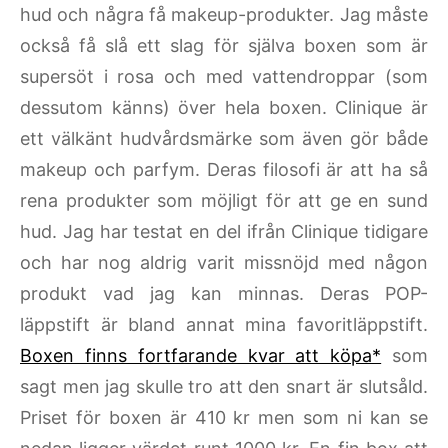
hud och några få makeup-produkter. Jag måste
också få slå ett slag för själva boxen som är
supersöt i rosa och med vattendroppar (som
dessutom känns) över hela boxen. Clinique är
ett välkänt hudvårdsmärke som även gör både
makeup och parfym. Deras filosofi är att ha så
rena produkter som möjligt för att ge en sund
hud. Jag har testat en del ifrån Clinique tidigare
och har nog aldrig varit missnöjd med någon
produkt vad jag kan minnas. Deras POP-
läppstift är bland annat mina favoritläppstift.
Boxen finns fortfarande kvar att köpa*
som
sagt men jag skulle tro att den snart är slutsåld.
Priset för boxen är 410 kr men som ni kan se