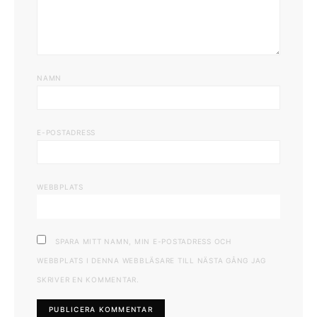
NAMN
E-POSTADRESS
WEBBPLATS
SPARA MITT NAMN, MIN E-POSTADRESS OCH
WEBBPLATS I DENNA WEBBLÄSARE TILL NÄSTA GÅNG JAG
SKRIVER EN KOMMENTAR.