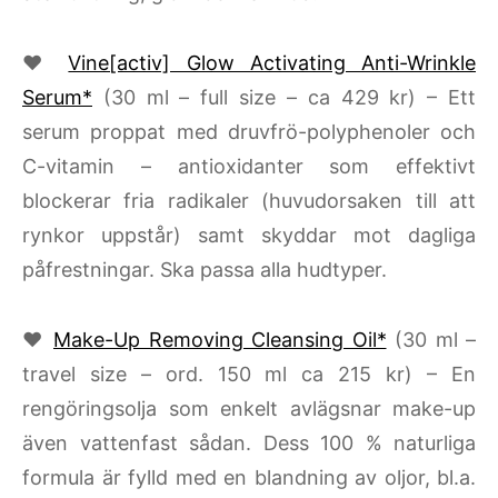
♥
Vine[activ] Glow Activating Anti-Wrinkle
Serum*
(30 ml – full size – ca 429 kr) – Ett
serum proppat med druvfrö-polyphenoler och
C-vitamin – antioxidanter som effektivt
blockerar fria radikaler (huvudorsaken till att
rynkor uppstår) samt skyddar mot dagliga
påfrestningar. Ska passa alla hudtyper.
♥
Make-Up Removing Cleansing Oil*
(30 ml –
travel size – ord. 150 ml ca 215 kr) – En
rengöringsolja som enkelt avlägsnar make-up
även vattenfast sådan. Dess 100 % naturliga
formula är fylld med en blandning av oljor, bl.a.