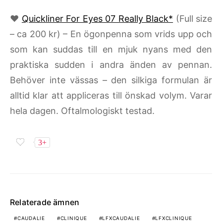
♥
Quickliner For Eyes 07 Really Black*
(Full size
– ca 200 kr) – En ögonpenna som vrids upp och
som kan suddas till en mjuk nyans med den
praktiska sudden i andra änden av pennan.
Behöver inte vässas – den silkiga formulan är
alltid klar att appliceras till önskad volym. Varar
hela dagen. Oftalmologiskt testad.
3+
Relaterade ämnen
CAUDALIE
CLINIQUE
LFXCAUDALIE
LFXCLINIQUE