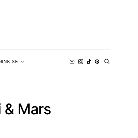
NINK.SE
i & Mars