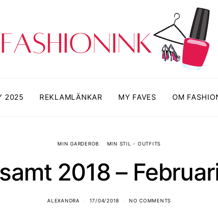
Y 2025
REKLAMLÄNKAR
MY FAVES
OM FASHIO
MIN GARDEROB
MIN STIL - OUTFITS
dsamt 2018 – Februar
ALEXANDRA
17/04/2018
NO COMMENTS