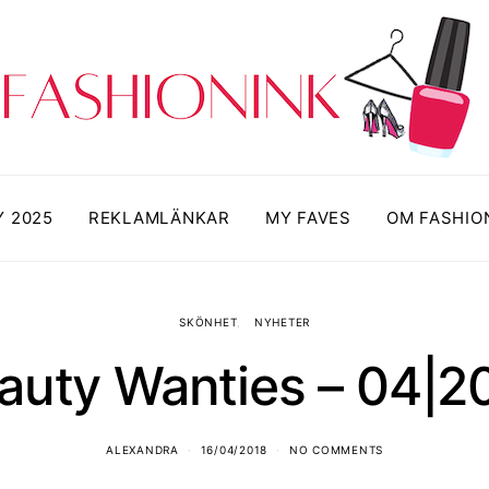
Y 2025
REKLAMLÄNKAR
MY FAVES
OM FASHIO
SKÖNHET
NYHETER
auty Wanties – 04|2
ALEXANDRA
16/04/2018
NO COMMENTS