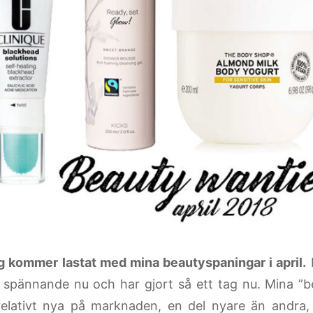
gg kommer lastat med mina beautyspaningar i april.
 spännande nu och har gjort så ett tag nu. Mina ”b
 relativt nya på marknaden, en del nyare än andra