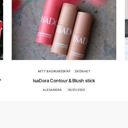
MITT BADRUMSSKÅP
SKÖNHET
?
IsaDora Contour & Blush stick
ALEXANDRA
18/01/2025