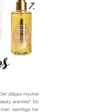
Det släpps mycket
eauty wanties” för
, men samtliga har