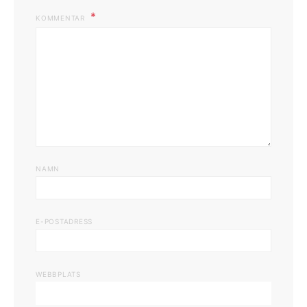
KOMMENTAR
NAMN
E-POSTADRESS
WEBBPLATS