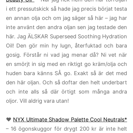
i ett pressutskick så hade jag precis börjat testa
en annan olja och om jag säger så här – jag har
inte använt den andra oljan sen jag testade den
här. Jag ÄLSKAR Superseed Soothing Hydration
Oil! Den gör min hy lugn, återfuktad och bara
gosig. Förstår ni vad jag menar då? Ni vet när
en smörjt in sig med en riktigt go kräm/olja och
huden bara känns SÅ go. Exakt så är det med
den här oljan. Och så doftar den helt underbart
och inte alls så där örtigt som många andra
oljor. Vill aldrig vara utan!
♥
NYX Ultimate Shadow Palette Cool Neutrals*
– 16 ögonskuggor för drygt 200 kr är inte helt