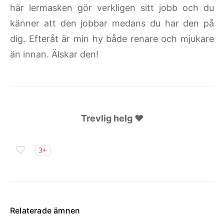
här lermasken gör verkligen sitt jobb och du
känner att den jobbar medans du har den på
dig. Efteråt är min hy både renare och mjukare
än innan. Älskar den!
Trevlig helg ♥
3+
Relaterade ämnen