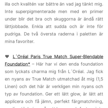
illa och kvalitén var bättre än vad jag tänkt mig.
Inte superpigmenterade men med en primer
under blir det bra och skuggorna är ändå rätt
lättjobbade. Enkla att sudda och är inte för
pudriga. De två översta raderna i paletten är
mina favoriter.
♥
L´Oréal Paris True Match Super-Blendable
Foundation*
– Här har vi den enda foundation
som lyckats charma mig från L´Oréal. Jag fick
en nyans av True Match utmatchad åt mig (1,5
Linen) och det här är verkligen min nyans och
typ av foundation. Ger ett lätt glow, är lätt att
applicera och få jämn, perfekt färgmatchning,