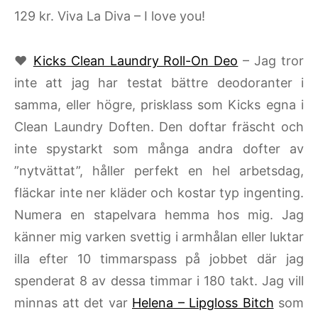
129 kr. Viva La Diva – I love you!
♥
Kicks Clean Laundry Roll-On Deo
– Jag tror
inte att jag har testat bättre deodoranter i
samma, eller högre, prisklass som Kicks egna i
Clean Laundry Doften. Den doftar fräscht och
inte spystarkt som många andra dofter av
”nytvättat”, håller perfekt en hel arbetsdag,
fläckar inte ner kläder och kostar typ ingenting.
Numera en stapelvara hemma hos mig. Jag
känner mig varken svettig i armhålan eller luktar
illa efter 10 timmarspass på jobbet där jag
spenderat 8 av dessa timmar i 180 takt. Jag vill
minnas att det var
Helena – Lipgloss Bitch
som