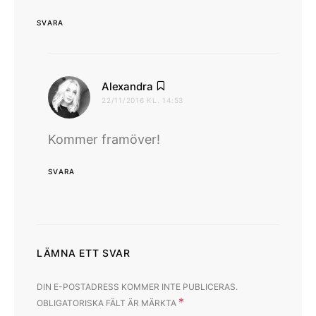
SVARA
skriver:
Alexandra
22/11/2016 KL. 14:53
Kommer framöver!
SVARA
LÄMNA ETT SVAR
DIN E-POSTADRESS KOMMER INTE PUBLICERAS.
*
OBLIGATORISKA FÄLT ÄR MÄRKTA