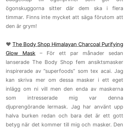
ögonskuggorna sitter där dem ska i flera
timmar. Finns inte mycket att säga förutom att
den är grym!
♥
The Body Shop Himalayan Charcoal Purifying
Glow Mask
– För ett par månader sedan
lanserade The Body Shop fem ansiktsmasker
inspirerade av ”superfoods” som tex acai. Jag
kan skriva mer om dessa masker i ett eget
inlägg om ni vill men den enda av maskerna
som intresserade mig var denna
djuprengörande lermask. Jag har använt upp
halva burken redan och bara det är ett gott
betyg när det kommer till mig och masker. Den