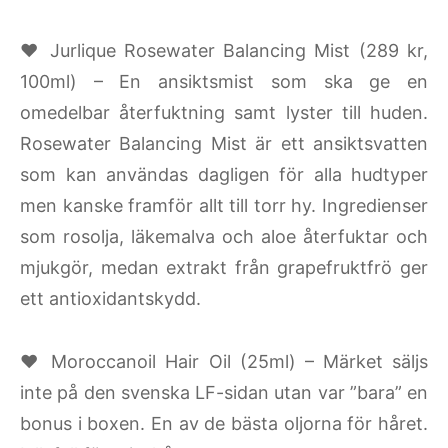
♥ Jurlique Rosewater Balancing Mist (289 kr,
100ml) – En ansiktsmist som ska ge en
omedelbar återfuktning samt lyster till huden.
Rosewater Balancing Mist är ett ansiktsvatten
som kan användas dagligen för alla hudtyper
men kanske framför allt till torr hy. Ingredienser
som rosolja, läkemalva och aloe återfuktar och
mjukgör, medan extrakt från grapefruktfrö ger
ett antioxidantskydd.
♥ Moroccanoil Hair Oil (25ml) – Märket säljs
inte på den svenska LF-sidan utan var ”bara” en
bonus i boxen. En av de bästa oljorna för håret.