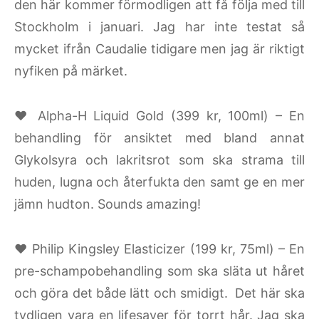
den här kommer förmodligen att få följa med till
Stockholm i januari. Jag har inte testat så
mycket ifrån Caudalie tidigare men jag är riktigt
nyfiken på märket.
♥ Alpha-H Liquid Gold (399 kr, 100ml) – En
behandling för ansiktet med bland annat
Glykolsyra och lakritsrot som ska strama till
huden, lugna och återfukta den samt ge en mer
jämn hudton. Sounds amazing!
♥ Philip Kingsley Elasticizer (199 kr, 75ml) – En
pre-schampobehandling som ska släta ut håret
och göra det både lätt och smidigt. Det här ska
tydligen vara en lifesaver för torrt hår. Jag ska