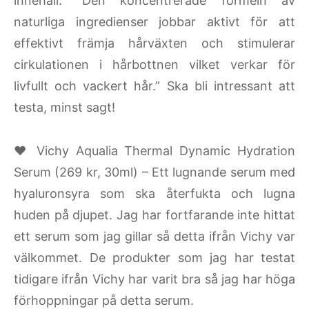
innehåll. ”Den koncentrerade formeln av
naturliga ingredienser jobbar aktivt för att
effektivt främja hårväxten och stimulerar
cirkulationen i hårbottnen vilket verkar för
livfullt och vackert hår.” Ska bli intressant att
testa, minst sagt!
♥ Vichy Aqualia Thermal Dynamic Hydration
Serum (269 kr, 30ml) – Ett lugnande serum med
hyaluronsyra som ska återfukta och lugna
huden på djupet. Jag har fortfarande inte hittat
ett serum som jag gillar så detta ifrån Vichy var
välkommet. De produkter som jag har testat
tidigare ifrån Vichy har varit bra så jag har höga
förhoppningar på detta serum.