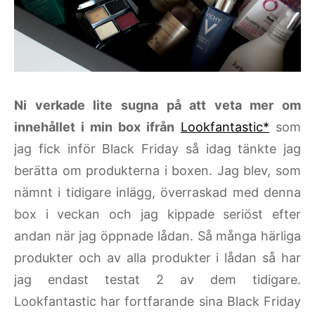
Ni verkade lite sugna på att veta mer om
innehållet i min box ifrån
Lookfantastic*
som
jag fick inför Black Friday så idag tänkte jag
berätta om produkterna i boxen. Jag blev, som
nämnt i tidigare inlägg, överraskad med denna
box i veckan och jag kippade seriöst efter
andan när jag öppnade lådan. Så många härliga
produkter och av alla produkter i lådan så har
jag endast testat 2 av dem tidigare.
Lookfantastic har fortfarande sina Black Friday