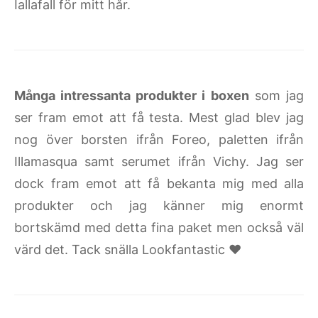
Iallafall för mitt hår.
Många intressanta produkter i boxen
som jag
ser fram emot att få testa. Mest glad blev jag
nog över borsten ifrån Foreo, paletten ifrån
Illamasqua samt serumet ifrån Vichy. Jag ser
dock fram emot att få bekanta mig med alla
produkter och jag känner mig enormt
bortskämd med detta fina paket men också väl
värd det. Tack snälla Lookfantastic ♥