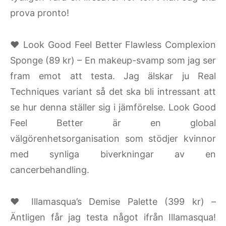
prova pronto!
♥ Look Good Feel Better Flawless Complexion
Sponge (89 kr) – En makeup-svamp som jag ser
fram emot att testa. Jag älskar ju Real
Techniques variant så det ska bli intressant att
se hur denna ställer sig i jämförelse. Look Good
Feel Better är en global
välgörenhetsorganisation som stödjer kvinnor
med synliga biverkningar av en
cancerbehandling.
♥ Illamasqua’s Demise Palette (399 kr) –
Äntligen får jag testa något ifrån Illamasqua!