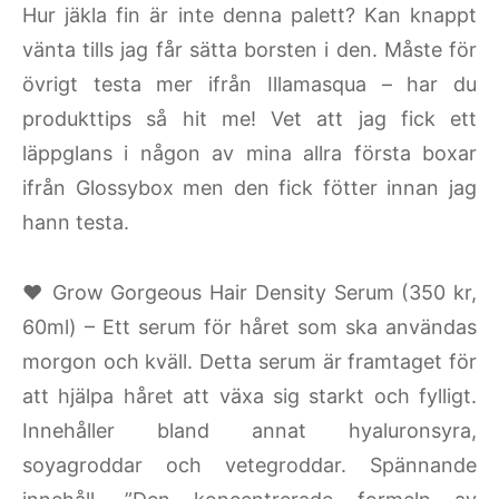
Hur jäkla fin är inte denna palett? Kan knappt
vänta tills jag får sätta borsten i den. Måste för
övrigt testa mer ifrån Illamasqua – har du
produkttips så hit me! Vet att jag fick ett
läppglans i någon av mina allra första boxar
ifrån Glossybox men den fick fötter innan jag
hann testa.
♥ Grow Gorgeous Hair Density Serum (350 kr,
60ml) – Ett serum för håret som ska användas
morgon och kväll. Detta serum är framtaget för
att hjälpa håret att växa sig starkt och fylligt.
Innehåller bland annat hyaluronsyra,
soyagroddar och vetegroddar. Spännande