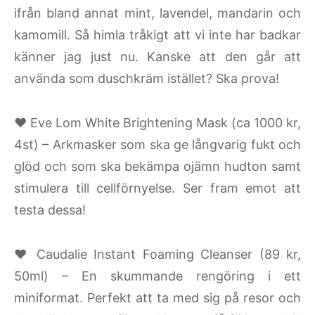
ifrån bland annat mint, lavendel, mandarin och
kamomill. Så himla tråkigt att vi inte har badkar
känner jag just nu. Kanske att den går att
använda som duschkräm istället? Ska prova!
♥ Eve Lom White Brightening Mask (ca 1000 kr,
4st) – Arkmasker som ska ge långvarig fukt och
glöd och som ska bekämpa ojämn hudton samt
stimulera till cellförnyelse. Ser fram emot att
testa dessa!
♥ Caudalie Instant Foaming Cleanser (89 kr,
50ml) – En skummande rengöring i ett
miniformat. Perfekt att ta med sig på resor och