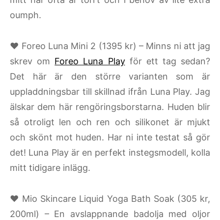
oumph.
♥ Foreo Luna Mini 2 (1395 kr) – Minns ni att jag
skrev om
Foreo Luna Play
för ett tag sedan?
Det här är den större varianten som är
uppladdningsbar till skillnad ifrån Luna Play. Jag
älskar dem här rengöringsborstarna. Huden blir
så otroligt len och ren och silikonet är mjukt
och skönt mot huden. Har ni inte testat så gör
det! Luna Play är en perfekt instegsmodell, kolla
mitt tidigare inlägg.
♥ Mio Skincare Liquid Yoga Bath Soak (305 kr,
200ml) – En avslappnande badolja med oljor