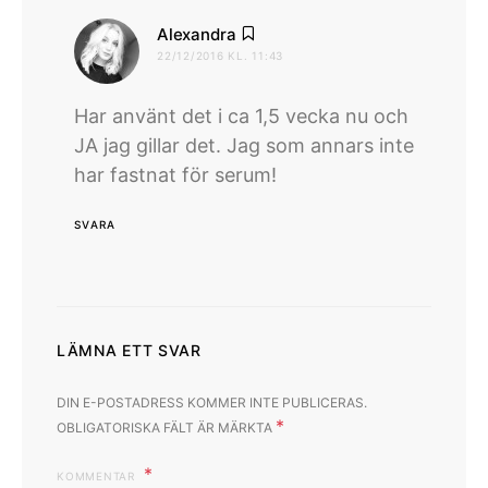
skriver:
Alexandra
22/12/2016 KL. 11:43
Har använt det i ca 1,5 vecka nu och
JA jag gillar det. Jag som annars inte
har fastnat för serum!
SVARA
LÄMNA ETT SVAR
DIN E-POSTADRESS KOMMER INTE PUBLICERAS.
*
OBLIGATORISKA FÄLT ÄR MÄRKTA
KOMMENTAR