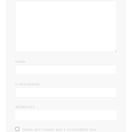
NAMN
E-POSTADRESS
WEBBPLATS
SPARA MITT NAMN, MIN E-POSTADRESS OCH