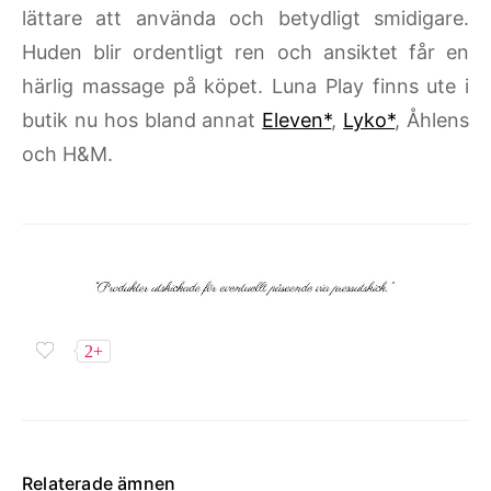
lättare att använda och betydligt smidigare.
Huden blir ordentligt ren och ansiktet får en
härlig massage på köpet. Luna Play finns ute i
butik nu hos bland annat
Eleven*
,
Lyko*
, Åhlens
och H&M.
2+
Relaterade ämnen