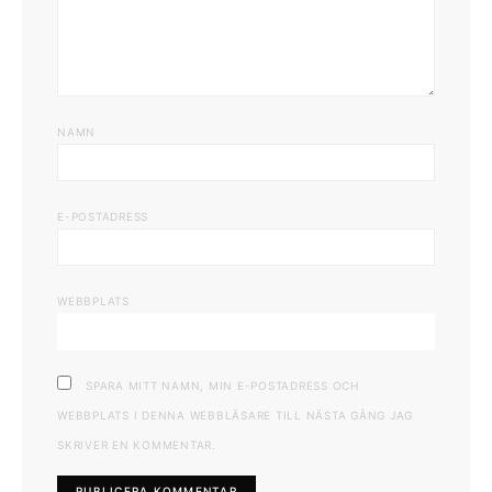
NAMN
E-POSTADRESS
WEBBPLATS
SPARA MITT NAMN, MIN E-POSTADRESS OCH
WEBBPLATS I DENNA WEBBLÄSARE TILL NÄSTA GÅNG JAG
SKRIVER EN KOMMENTAR.