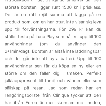
största borsten ligger runt 1500 kr i prisklass.
Det är en rätt rejäl summa att lägga på en
produkt som, om en har otur, inte visar sig leva
upp till förväntningarna. För 299 kr kan du
stället testa på Luna Play som håller i upp till 100
användningar (om du använder den
2*1min/dag). Borsten är alltså inte laddningsbar
och det går inte att byta batteri. Upp till 100
användningar sen får du köpa en ny eller en
större om den faller dig i smaken. Perfekt
julklapp/present till familj och vänner eller som
sällskap på resan. Jag som redan har en
rengöringsborste ifrån Clinique tycker att den
här ifrån Foreo är mer skonsam mot huden,