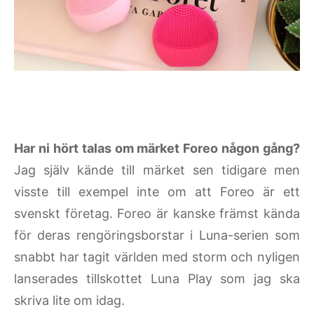
Har ni hört talas om märket Foreo någon gång?
Jag själv kände till märket sen tidigare men
visste till exempel inte om att Foreo är ett
svenskt företag. Foreo är kanske främst kända
för deras rengöringsborstar i Luna-serien som
snabbt har tagit världen med storm och nyligen
lanserades tillskottet Luna Play som jag ska
skriva lite om idag.