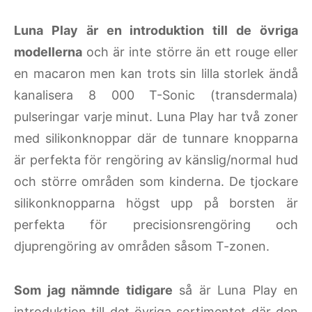
Luna Play är en introduktion till de övriga
modellerna
och är inte större än ett rouge eller
en macaron men kan trots sin lilla storlek ändå
kanalisera 8 000 T-Sonic (transdermala)
pulseringar varje minut. Luna Play har två zoner
med silikonknoppar där de tunnare knopparna
är perfekta för rengöring av känslig/normal hud
och större områden som kinderna. De tjockare
silikonknopparna högst upp på borsten är
perfekta för precisionsrengöring och
djuprengöring av områden såsom T-zonen.
Som jag nämnde tidigare
så är Luna Play en
introduktion till det övriga sortimentet där den