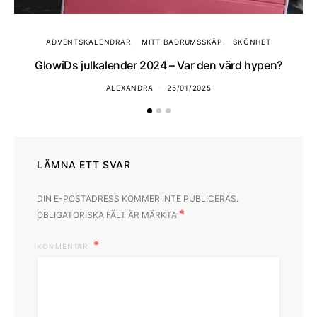
ADVENTSKALENDRAR
MITT BADRUMSSKÅP
SKÖNHET
GlowiDs julkalender 2024 – Var den värd hypen?
ALEXANDRA
25/01/2025
LÄMNA ETT SVAR
DIN E-POSTADRESS KOMMER INTE PUBLICERAS.
*
OBLIGATORISKA FÄLT ÄR MÄRKTA
KOMMENTAR