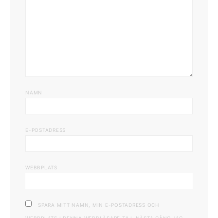
NAMN
E-POSTADRESS
WEBBPLATS
SPARA MITT NAMN, MIN E-POSTADRESS OCH