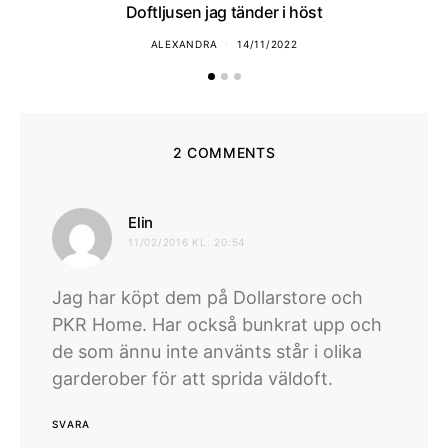
Doftljusen jag tänder i höst
ALEXANDRA
14/11/2022
2 COMMENTS
skriver:
Elin
11/02/2016 KL. 20:54
Jag har köpt dem på Dollarstore och
PKR Home. Har också bunkrat upp och
de som ännu inte använts står i olika
garderober för att sprida väldoft.
SVARA