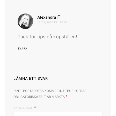
skriver:
Alexandra
12/02/2016 KL. 10:05
Tack för tips på köpställen!
SVARA
LÄMNA ETT SVAR
DIN E-POSTADRESS KOMMER INTE PUBLICERAS.
*
OBLIGATORISKA FÄLT ÄR MÄRKTA
KOMMENTAR