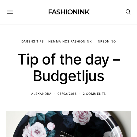
FASHIONINK
DAGENS TIPS
HEMMA HOS FASHIONINK
INREDNING
Tip of the day –
Budgetljus
ALEXANDRA
05/02/2016
2 COMMENTS