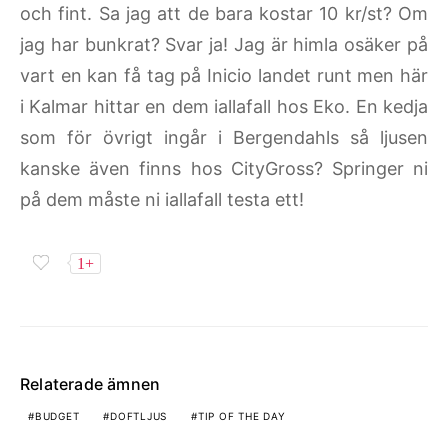
och fint. Sa jag att de bara kostar 10 kr/st? Om
jag har bunkrat? Svar ja! Jag är himla osäker på
vart en kan få tag på Inicio landet runt men här
i Kalmar hittar en dem iallafall hos Eko. En kedja
som för övrigt ingår i Bergendahls så ljusen
kanske även finns hos CityGross? Springer ni
på dem måste ni iallafall testa ett!
1+
Relaterade ämnen
BUDGET
DOFTLJUS
TIP OF THE DAY