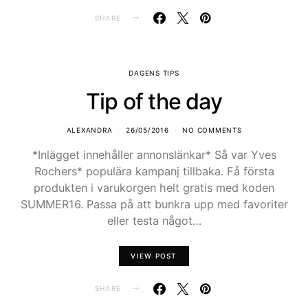
SHARE
DAGENS TIPS
Tip of the day
ALEXANDRA
26/05/2016
NO COMMENTS
*Inlägget innehåller annonslänkar* Så var Yves
Rochers* populära kampanj tillbaka. Få första
produkten i varukorgen helt gratis med koden
SUMMER16. Passa på att bunkra upp med favoriter
eller testa något…
VIEW POST
SHARE