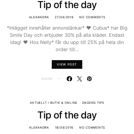
Tip of the day
ALEXANDRA
27/04/2016
NO COMMENTS
*Inlägget innehåller annonslänkar* ♥ Cubus* har Big
Smile Day och erbjuder 30% på alla kläder. Endast
idag! ♥ Hos Nelly* får du upp till 25% på hela din
order till…
VIEW POST
SHARE
AKTUELLT I BUTIK & ONLINE
DAGENS TIPS
Tip of the day
ALEXANDRA
18/04/2016
NO COMMENTS