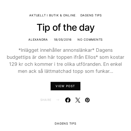
AKTUELLT I BUTIK & ONLINE
DAGENS TIPS
Tip of the day
ALEXANDRA
18/05/2016
NO COMMENTS
*Inlägget innehåller annonslänkar* Dagens
budgettips är den här toppen ifrån Ellos* som kostar
129 kr och kommer i tre olika utföranden. En enkel
men ack så lättmatchad topp som funkar…
VIEW POST
SHARE
DAGENS TIPS