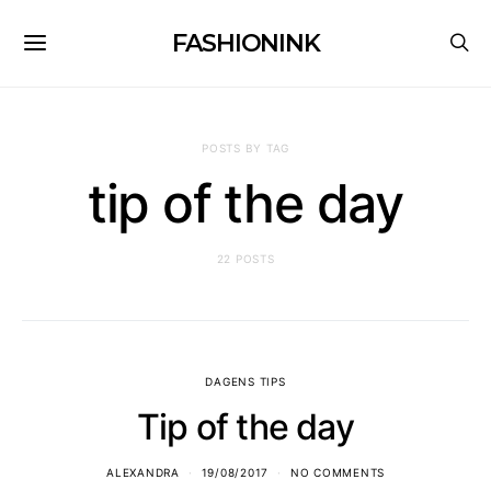
FASHIONINK
POSTS BY TAG
tip of the day
22 POSTS
DAGENS TIPS
Tip of the day
ALEXANDRA
19/08/2017
NO COMMENTS