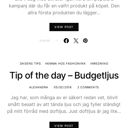
kampanj där du får en valfri produkt på köpet. Den
allra första produkten du lägger…
VIEW POST
SHARE
DAGENS TIPS
HEMMA HOS FASHIONINK
INREDNING
Tip of the day – Budgetljus
ALEXANDRA
05/02/2016
2 COMMENTS
Jag har, som många av er säkert redan vet, blivit
smått besatt av att tända ljus och jag fyller ständigt
på mitt förråd med doftljus. Just doftljus är jag lite…
VIEW POST