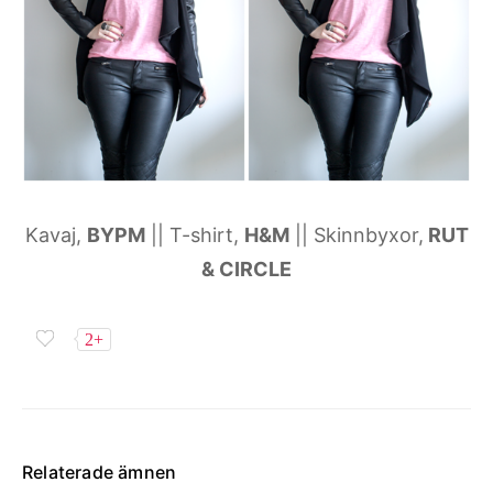
Kavaj,
BYPM
|| T-shirt,
H&M
|| Skinnbyxor,
RUT
& CIRCLE
2+
Relaterade ämnen