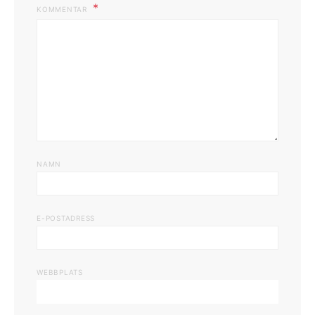
KOMMENTAR
NAMN
E-POSTADRESS
WEBBPLATS