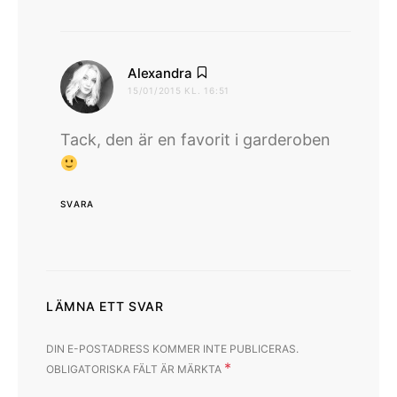
skriver:
Alexandra
15/01/2015 KL. 16:51
Tack, den är en favorit i garderoben
SVARA
LÄMNA ETT SVAR
DIN E-POSTADRESS KOMMER INTE PUBLICERAS.
*
OBLIGATORISKA FÄLT ÄR MÄRKTA