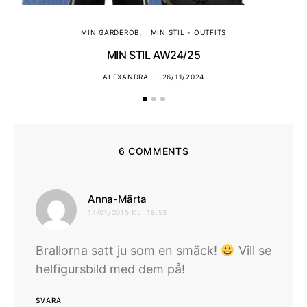
MIN GARDEROB
MIN STIL - OUTFITS
MIN STIL AW24/25
ALEXANDRA
26/11/2024
6 COMMENTS
skriver:
Anna-Märta
14/01/2015 KL. 18:53
Brallorna satt ju som en smäck!
Vill se
helfigursbild med dem på!
SVARA