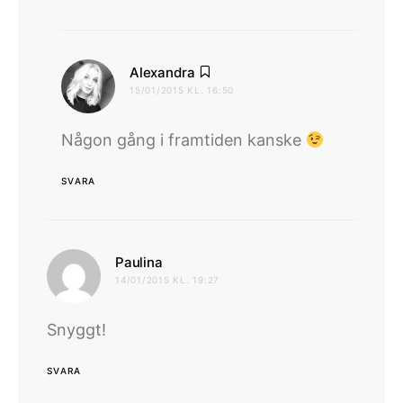
skriver:
Alexandra
15/01/2015 KL. 16:50
Någon gång i framtiden kanske
SVARA
skriver:
Paulina
14/01/2015 KL. 19:27
Snyggt!
SVARA