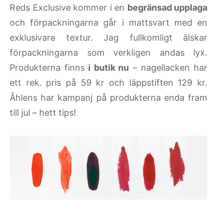
Reds Exclusive kommer i en
begränsad upplaga
och förpackningarna går i mattsvart med en
exklusivare textur. Jag fullkomligt älskar
förpackningarna som verkligen andas lyx.
Produkterna finns
i butik nu
– nagellacken har
ett rek. pris på 59 kr och läppstiften 129 kr.
Åhlens har kampanj på produkterna enda fram
till jul – hett tips!