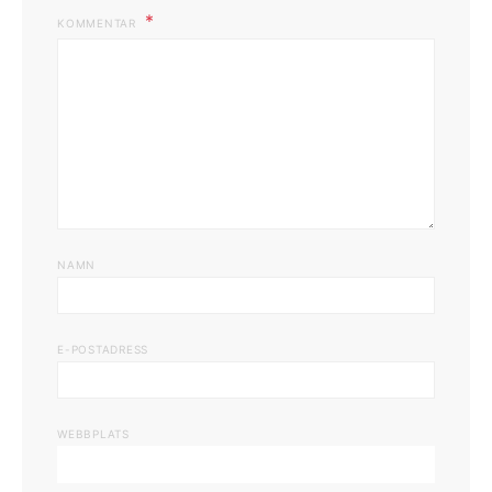
KOMMENTAR
NAMN
E-POSTADRESS
WEBBPLATS