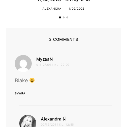
ALEXANDRA
11/02/2025
3 COMMENTS
skriver:
MyzaaN
01/12/2014 KL. 22:09
Blake
SVARA
skriver:
Alexandra
02/12/2014 KL. 12:55