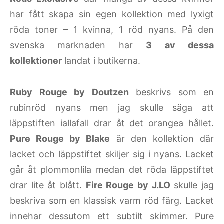
har fått skapa sin egen kollektion med lyxigt
röda toner – 1 kvinna, 1 röd nyans. På den
svenska marknaden har
3 av dessa
kollektioner
landat i butikerna.
Ruby Rouge by Doutzen
beskrivs som en
rubinröd nyans men jag skulle säga att
läppstiften iallafall drar åt det orangea hållet.
Pure Rouge by Blake
är den kollektion där
lacket och läppstiftet skiljer sig i nyans. Lacket
går åt plommonlila medan det röda läppstiftet
drar lite åt blått.
Fire Rouge by J.LO
skulle jag
beskriva som en klassisk varm röd färg. Lacket
innehar dessutom ett subtilt skimmer. Pure