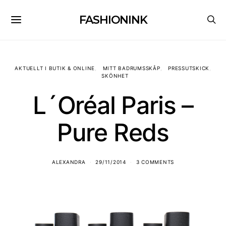
FASHIONINK
AKTUELLT I BUTIK & ONLINE
MITT BADRUMSSKÅP
PRESSUTSKICK
SKÖNHET
L´Oréal Paris –
Pure Reds
ALEXANDRA
29/11/2014
3 COMMENTS