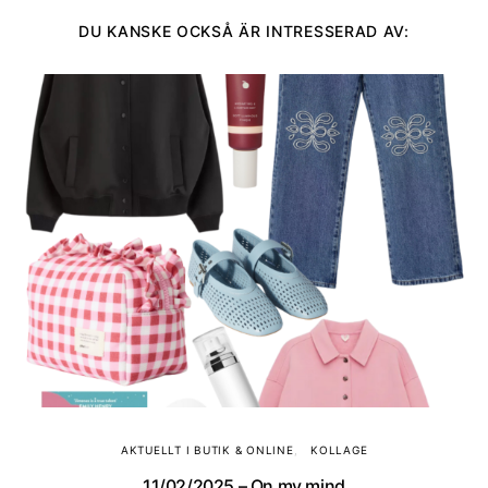
DU KANSKE OCKSÅ ÄR INTRESSERAD AV:
AKTUELLT I BUTIK & ONLINE
KOLLAGE
11/02/2025 – On my mind