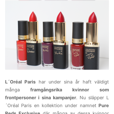
L´Oréal Paris
har under sina år haft väldigt
många
framgångsrika kvinnor som
frontpersoner i sina kampanjer
. Nu släpper L
´Oréal Paris en kollektion under namnet
Pure
Reds Exclusive
där många av dessa kvinnor