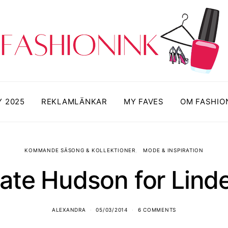
Y 2025
REKLAMLÄNKAR
MY FAVES
OM FASHIO
KOMMANDE SÄSONG & KOLLEKTIONER
MODE & INSPIRATION
ate Hudson for Lind
ALEXANDRA
05/03/2014
6 COMMENTS