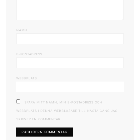
NAMN
E-POSTADRESS
WEBBPLATS
SPARA MITT NAMN, MIN E-POSTADRESS OCH
WEBBPLATS I DENNA WEBBLÄSARE TILL NÄSTA GÅNG JAG
SKRIVER EN KOMMENTAR.