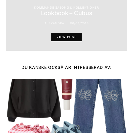
KOMMANDE SÄSONG & KOLLEKTIONER
Lookbook – Cubus
ALEXANDRA
06/04/2013
VIEW POST
DU KANSKE OCKSÅ ÄR INTRESSERAD AV: