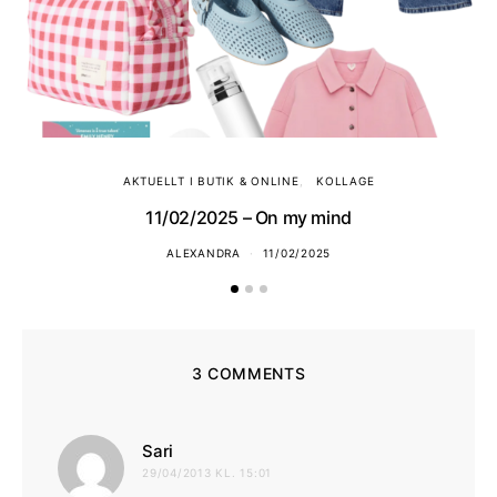
AKTUELLT I BUTIK & ONLINE
KOLLAGE
11/02/2025 – On my mind
ALEXANDRA
11/02/2025
3 COMMENTS
skriver:
Sari
29/04/2013 KL. 15:01