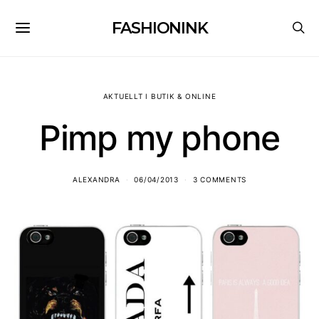
FASHIONINK
AKTUELLT I BUTIK & ONLINE
Pimp my phone
ALEXANDRA
06/04/2013
3 COMMENTS