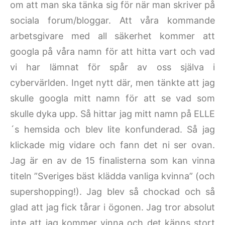
om att man ska tänka sig för när man skriver på
sociala forum/bloggar. Att våra kommande
arbetsgivare med all säkerhet kommer att
googla på våra namn för att hitta vart och vad
vi har lämnat för spår av oss själva i
cybervärlden. Inget nytt där, men tänkte att jag
skulle googla mitt namn för att se vad som
skulle dyka upp. Så hittar jag mitt namn på ELLE
´s hemsida och blev lite konfunderad. Så jag
klickade mig vidare och fann det ni ser ovan.
Jag är en av de 15 finalisterna som kan vinna
titeln ”Sveriges bäst klädda vanliga kvinna” (och
supershopping!). Jag blev så chockad och så
glad att jag fick tårar i ögonen. Jag tror absolut
inte att jag kommer vinna och det känns stort