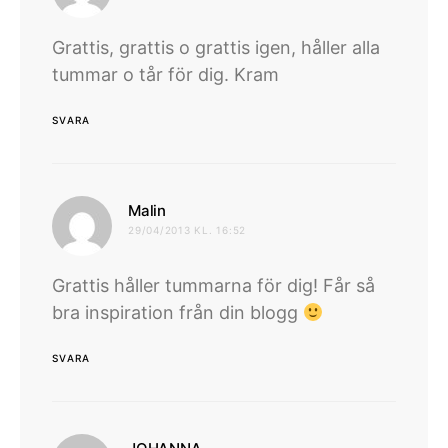
Grattis, grattis o grattis igen, håller alla
tummar o tår för dig. Kram
SVARA
skriver:
Malin
29/04/2013 KL. 16:52
Grattis håller tummarna för dig! Får så
bra inspiration från din blogg
SVARA
skriver: