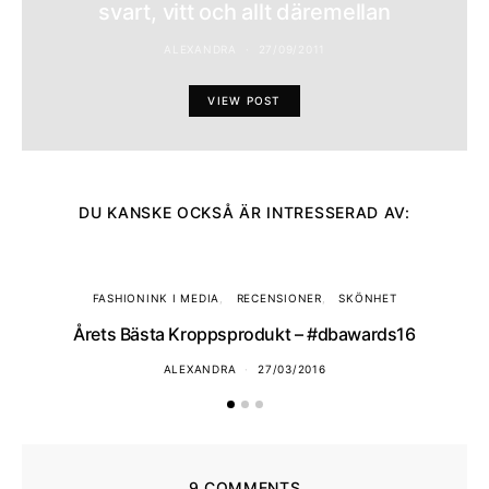
svart, vitt och allt däremellan
ALEXANDRA
27/09/2011
VIEW POST
DU KANSKE OCKSÅ ÄR INTRESSERAD AV:
FASHIONINK I MEDIA
RECENSIONER
SKÖNHET
Årets Bästa Kroppsprodukt – #dbawards16
ALEXANDRA
27/03/2016
9 COMMENTS