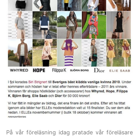
På vår föreläsning idag pratade vår föreläsare