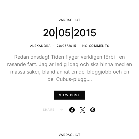
VARDAGLIGT
20|05|2015
ALEXANDRA
20/05/2015
NO COMMENTS
Redan onsdag! Tiden flyger verkligen förbi i en
rasande fart. Jag är ledig idag och ska hinna med en
massa saker, bland annat en del bloggjobb och en
del Cubus-plugg.…
VIEW POST
SHARE
VARDAGLIGT