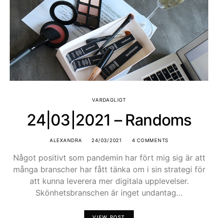
VARDAGLIGT
24|03|2021 – Randoms
ALEXANDRA
24/03/2021
4 COMMENTS
Något positivt som pandemin har fört mig sig är att
många branscher har fått tänka om i sin strategi för
att kunna leverera mer digitala upplevelser.
Skönhetsbranschen är inget undantag…
VIEW POST