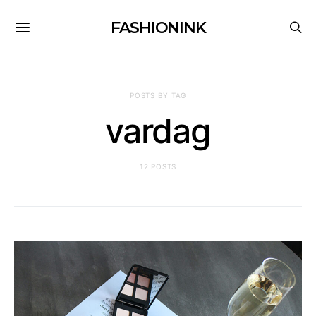
FASHIONINK
POSTS BY TAG
vardag
12 POSTS