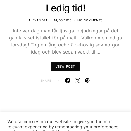
Ledig tid!
ALEXANDRA
14/05/2015
NO COMMENTS
Inte var dag man får tjusiga inbjudningar på det
gamla viset istället för på mail… Välkommen lediga
torsdag! Tog en lång och välbehövlig sovmorgon
idag och blev sedan väckt till…
VIEW POST
SHARE
LOAD MORE
We use cookies on our website to give you the most
relevant experience by remembering your preferences