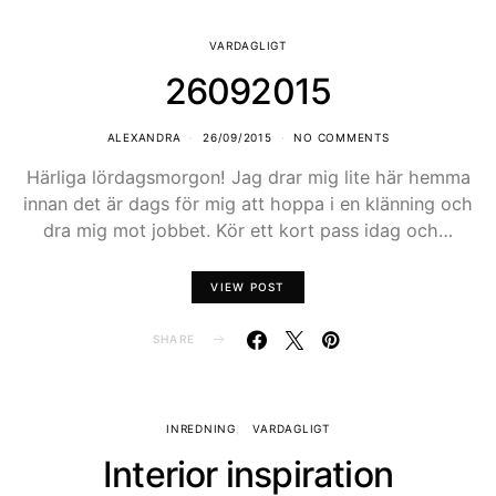
VARDAGLIGT
26092015
ALEXANDRA
26/09/2015
NO COMMENTS
Härliga lördagsmorgon! Jag drar mig lite här hemma
innan det är dags för mig att hoppa i en klänning och
dra mig mot jobbet. Kör ett kort pass idag och…
VIEW POST
SHARE
INREDNING
VARDAGLIGT
Interior inspiration