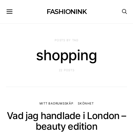
FASHIONINK
POSTS BY TAG
shopping
22 POSTS
MITT BADRUMSSKÅP
SKÖNHET
Vad jag handlade i London –
beauty edition