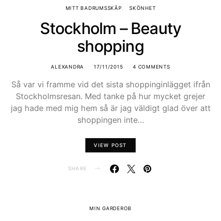
MITT BADRUMSSKÅP
SKÖNHET
Stockholm – Beauty
shopping
ALEXANDRA
17/11/2015
4 COMMENTS
Så var vi framme vid det sista shoppinginlägget ifrån
Stockholmsresan. Med tanke på hur mycket grejer
jag hade med mig hem så är jag väldigt glad över att
shoppingen inte…
VIEW POST
SHARE
MIN GARDEROB