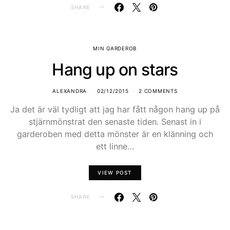
SHARE
MIN GARDEROB
Hang up on stars
ALEXANDRA
02/12/2015
2 COMMENTS
Ja det är väl tydligt att jag har fått någon hang up på
stjärnmönstrat den senaste tiden. Senast in i
garderoben med detta mönster är en klänning och
ett linne…
VIEW POST
SHARE