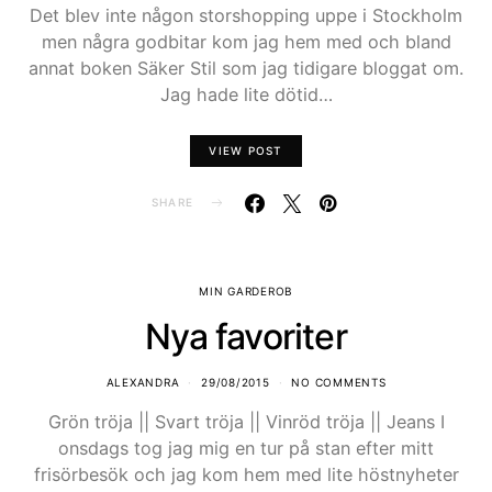
Det blev inte någon storshopping uppe i Stockholm
men några godbitar kom jag hem med och bland
annat boken Säker Stil som jag tidigare bloggat om.
Jag hade lite dötid…
VIEW POST
SHARE
MIN GARDEROB
Nya favoriter
ALEXANDRA
29/08/2015
NO COMMENTS
Grön tröja || Svart tröja || Vinröd tröja || Jeans I
onsdags tog jag mig en tur på stan efter mitt
frisörbesök och jag kom hem med lite höstnyheter