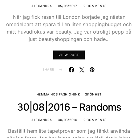
ALEXANDRA
05/06/2017
2 COMMENTS
När jag fick resan till London började jag nästan
omedelbart att spara till en liten shoppingbudget och
mitt huvudfokus var beauty. Jag var otroligt pepp på
just beautyshoppingen och hade…
VIEW POST
SHARE
HEMMA HOS FASHIONINK
SKÖNHET
30|08|2016 – Randoms
ALEXANDRA
30/08/2016
2 COMMENTS
Beställt hem lite tapetprover som jag tänkt använda