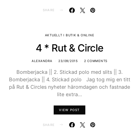
SHARE
AKTUELLT I BUTIK & ONLINE
4 * Rut & Circle
ALEXANDRA
23/09/2015
2 COMMENTS
Bomberjacka || 2. Stickad polo med slits || 3.
Bomberjacka || 4. Stickad polo Jag tog mig en titt
på Rut & Circles nyheter häromdagen och fastnade
lite extra…
VIEW POST
SHARE