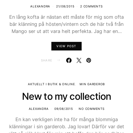
ALEXANDRA
21/08/2015
2 COMMENTS
En lång kofta är nästan ett måste för mig som ofta
bär klänning på hösten/vintern och de här två från
Mango ser ut att vara helt perfekta. Jag har en…
VIEW POST
SHARE
AKTUELLT I BUTIK & ONLINE
MIN GARDEROB
New to my collection
ALEXANDRA
09/08/2015
NO COMMENTS
En kan verkligen inte ha för många blommiga
klänningar i sin garderob. Jag lovar! Därför var det