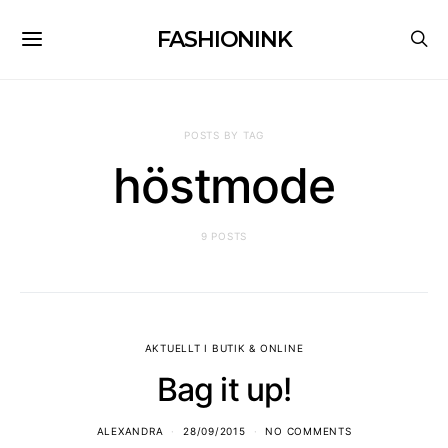
FASHIONINK
POSTS BY TAG
höstmode
9 POSTS
AKTUELLT I BUTIK & ONLINE
Bag it up!
ALEXANDRA
28/09/2015
NO COMMENTS