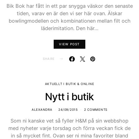
Bik Bok har fått in ett par snygga väskor den senaste
tiden, varav en är den vi ser här ovan. Älskar
bowlingmodellen och kombinationen mellan filt och
läderimitation. Den här…
VIEW POST
SHARE
AKTUELLT I BUTIK & ONLINE
Nytt i butik
ALEXANDRA
24/09/2015
2 COMMENTS
Som ni kanske vet så fyller H&M på sin webbshop
med nyheter varje torsdag och förra veckan fick de
in så mycket fint. Ovan ser ni mina favoriter bland