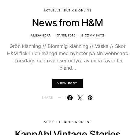
AKTUELLT I BUTIK & ONLINE
News from H&M
ALEXANDRA
31/08/2015
2 COMMENTS
Grön klänning // Blommig klänning // Väska // Skor
H&M fick in en mängd med nyheter på sin webbshop
i torsdags och ovan ser ni fyra av mina favoriter
bland…
VIEW POST
SHARE
AKTUELLT I BUTIK & ONLINE
KappAhl Vintage Stories