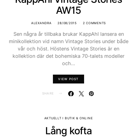
AW15
ALEXANDRA
28/08/2015
2 COMMENTS
Sen några år tillbaka brukar KappAhl lansera en
minikollektion vid namn Vintage Stories under både
vår och höst. Höstens Vintage Stories är en
kollektion där det bohemiska 70-talets modeller
och…
VIEW POST
SHARE
AKTUELLT I BUTIK & ONLINE
Lång kofta