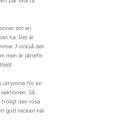
 ett par svarta
minner om en
kan ha. Det är
ummer 7 också den
en men är jättefin
bild!
ns utrymme för en
 sektionen. Så
 troligt den rosa
tt gott tecken när