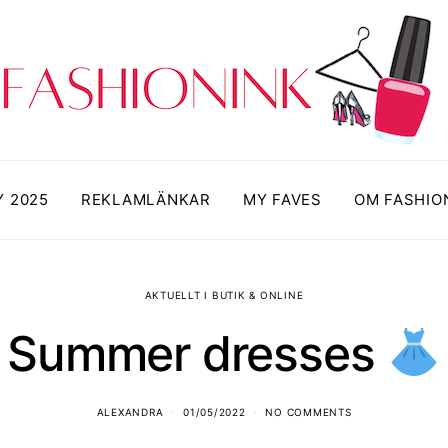
Y 2025
REKLAMLÄNKAR
MY FAVES
OM FASHIO
AKTUELLT I BUTIK & ONLINE
Summer dresses
ALEXANDRA
01/05/2022
NO COMMENTS