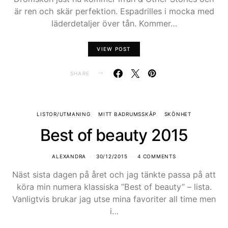
är ren och skär perfektion. Espadrilles i mocka med
läderdetaljer över tån. Kommer…
VIEW POST
SHARE
LISTOR/UTMANING
MITT BADRUMSSKÅP
SKÖNHET
Best of beauty 2015
ALEXANDRA
30/12/2015
4 COMMENTS
Näst sista dagen på året och jag tänkte passa på att
köra min numera klassiska ”Best of beauty” – lista.
Vanligtvis brukar jag utse mina favoriter all time men
i…