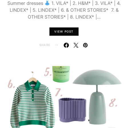
Summer dresses
1. VILA* | 2. H&M* | 3. VILA* | 4.
LINDEX* | 5. LINDEX* | 6. & OTHER STORIES* 7. &
OTHER STORIES* | 8. LINDEX* |…
VIEW POST
SHARE