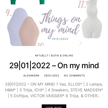
AKTUELLT I BUTIK & ONLINE
29|01|2022 – On my mind
ALEXANDRA
29/01/2022
NO COMMENTS
29|01|2022 – ON MY MIND 1 Vas, ELLOS* | 2 Lampa,
H&M* | 3 Tröja, ICHI* | 4 Sneakers, STEVE MADDEN*
| 5 Doftljus, VICTOR VAISSIER* 6 Tröja, & OTHER…
VIEW POST