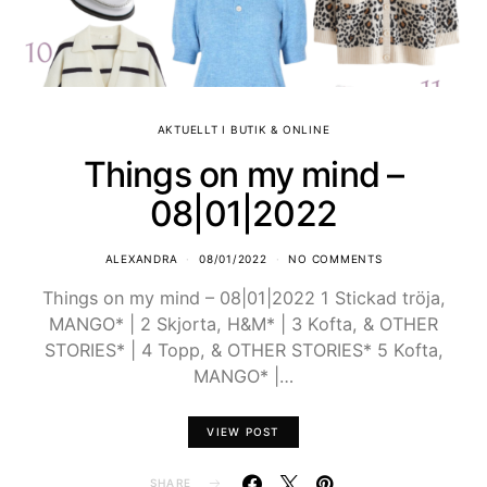
AKTUELLT I BUTIK & ONLINE
Things on my mind –
08|01|2022
ALEXANDRA
08/01/2022
NO COMMENTS
Things on my mind – 08|01|2022 1 Stickad tröja,
MANGO* | 2 Skjorta, H&M* | 3 Kofta, & OTHER
STORIES* | 4 Topp, & OTHER STORIES* 5 Kofta,
MANGO* |…
VIEW POST
SHARE