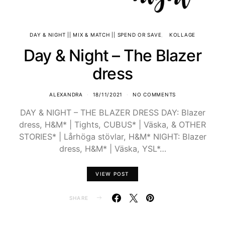
DAY & NIGHT || MIX & MATCH || SPEND OR SAVE
KOLLAGE
Day & Night – The Blazer
dress
ALEXANDRA
18/11/2021
NO COMMENTS
DAY & NIGHT – THE BLAZER DRESS DAY: Blazer
dress, H&M* | Tights, CUBUS* | Väska, & OTHER
STORIES* | Lårhöga stövlar, H&M* NIGHT: Blazer
dress, H&M* | Väska, YSL*…
VIEW POST
SHARE