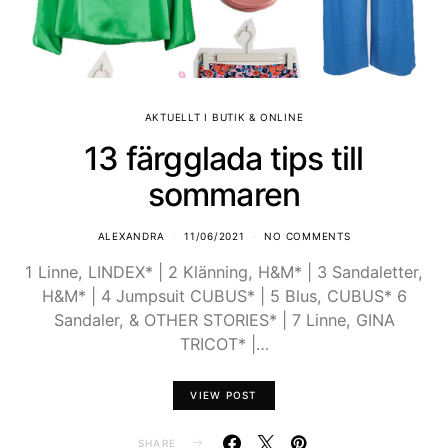
AKTUELLT I BUTIK & ONLINE
13 färgglada tips till
sommaren
ALEXANDRA
11/06/2021
NO COMMENTS
1 Linne, LINDEX* | 2 Klänning, H&M* | 3 Sandaletter,
H&M* | 4 Jumpsuit CUBUS* | 5 Blus, CUBUS* 6
Sandaler, & OTHER STORIES* | 7 Linne, GINA
TRICOT* |…
VIEW POST
SHARE