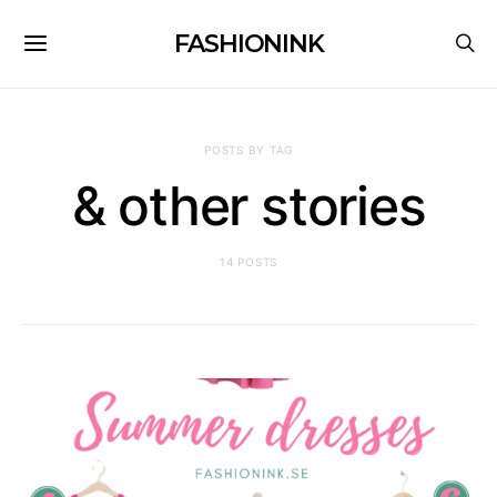
FASHIONINK
POSTS BY TAG
& other stories
14 POSTS