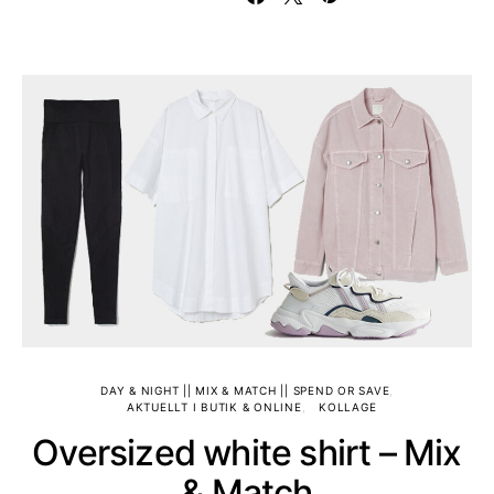
DAY & NIGHT || MIX & MATCH || SPEND OR SAVE
AKTUELLT I BUTIK & ONLINE
KOLLAGE
Oversized white shirt – Mix
& Match