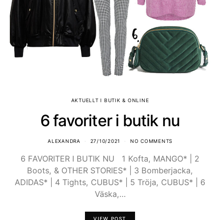
AKTUELLT I BUTIK & ONLINE
6 favoriter i butik nu
ALEXANDRA
27/10/2021
NO COMMENTS
6 FAVORITER I BUTIK NU 1 Kofta, MANGO* | 2
Boots, & OTHER STORIES* | 3 Bomberjacka,
ADIDAS* | 4 Tights, CUBUS* | 5 Tröja, CUBUS* | 6
Väska,…
VIEW POST