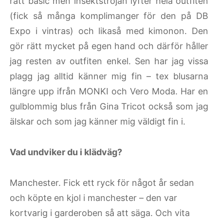
rätt basic men insektströjan lyfter hela outfiten
(fick så många komplimanger för den på DB
Expo i vintras) och likaså med kimonon. Den
gör rätt mycket på egen hand och därför håller
jag resten av outfiten enkel. Sen har jag vissa
plagg jag alltid känner mig fin – tex blusarna
längre upp ifrån MONKI och Vero Moda. Har en
gulblommig blus från Gina Tricot också som jag
älskar och som jag känner mig väldigt fin i.
Vad undviker du i klädväg?
Manchester. Fick ett ryck för något år sedan
och köpte en kjol i manchester – den var
kortvarig i garderoben så att säga. Och vita