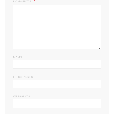
KOMMENTAR
NAMN
E-POSTADRESS
WEBBPLATS