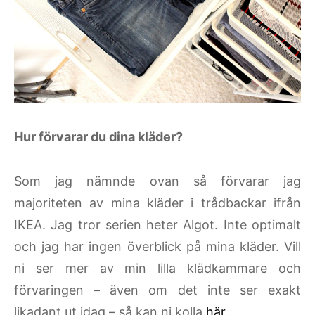
Hur förvarar du dina kläder?
Som jag nämnde ovan så förvarar jag
majoriteten av mina kläder i trådbackar ifrån
IKEA. Jag tror serien heter Algot. Inte optimalt
och jag har ingen överblick på mina kläder. Vill
ni ser mer av min lilla klädkammare och
förvaringen – även om det inte ser exakt
likadant ut idag – så kan ni kolla
här
.