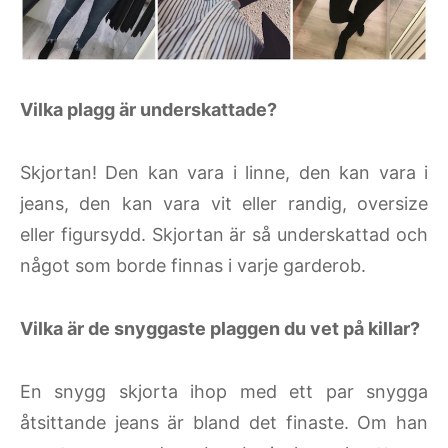
Vilka plagg är underskattade?
Skjortan! Den kan vara i linne, den kan vara i
jeans, den kan vara vit eller randig, oversize
eller figursydd. Skjortan är så underskattad och
något som borde finnas i varje garderob.
Vilka är de snyggaste plaggen du vet på killar?
En snygg skjorta ihop med ett par snygga
åtsittande jeans är bland det finaste. Om han