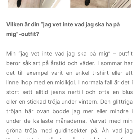
Vilken är din ”jag vet inte vad jag ska ha på
mig”-outfit?
Min ”jag vet inte vad jag ska på mig” – outfit
beror såklart på årstid och väder. I sommar har
det till exempel varit en enkel t-shirt eller ett
linne ihop med en midikjol. I normala fall är det i
stort sett alltid jeans nertill och ofta en blus
eller en stickad tröja under vintern. Den glittriga
tröjan här ovan bodde jag mer eller mindre i
under de kallaste månaderna. Varvat med min
gröna tröja med guldinsekter på. Åh vad jag