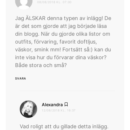
08/08/2018 KL. 07:00
Jag ÄLSKAR denna typen av inlägg! De
är det som gjorde att jag började läsa
din blogg. När du gjorde olika listor om
outfits, förvaring, favorit doftljus,
väskor, smink mm! Fortsätt så:) kan du
inte visa hur du förvarar dina väskor?
Både stora och små?
SVARA
skriver:
Alexandra
12/08/2018 KL. 16:37
Vad roligt att du gillade detta inlägg.