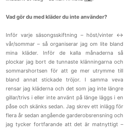
Vad gör du med kläder du inte använder?
Inför varje säsongsskiftning – höst/vinter <->
vår/sommar – så organiserar jag om lite bland
mina kläder. Inför de kalla månaderna så
plockar jag bort de tunnaste klänningarna och
sommarshortsen för att ge mer utrymme till
bland annat stickade tröjor. I samma veva
rensar jag kläderna och det som jag inte längre
gillar/trivs i eller inte använt på länge läggs i en
påse och skänks sedan. Jag skrev ett inlägg för
flera år sedan angående garderobsrensning och
jag tycker fortfarande att det är matnyttigt –