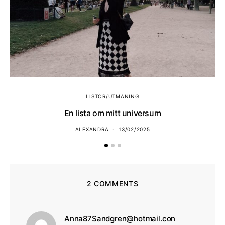
LISTOR/UTMANING
En lista om mitt universum
ALEXANDRA
13/02/2025
2 COMMENTS
skriver:
Anna87Sandgren@hotmail.con