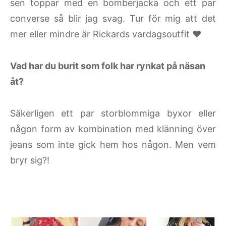
sen toppar med en bomberjacka och ett par
converse så blir jag svag. Tur för mig att det
mer eller mindre är Rickards vardagsoutfit ♥
Vad har du burit som folk har rynkat på näsan
åt?
Säkerligen ett par storblommiga byxor eller
någon form av kombination med klänning över
jeans som inte gick hem hos någon. Men vem
bryr sig?!