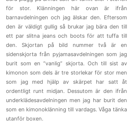
för stor. Klänningen här ovan är ifrån
barnavdelningen och jag älskar den. Eftersom
den är väldigt gullig så brukar jag bära den till
ett par slitna jeans och boots för att tuffa till
den. Skjortan på bild nummer två är en
sidenskjorta från pyjamasavdelningen som jag
burit som en ”vanlig” skjorta. Och till sist av
kimonon som dels är tre storlekar för stor men
som jag med hjälp av skärpet har satt åt
ordentligt runt midjan. Dessutom är den ifrån
underklädesavdelningen men jag har burit den
som en kimonoklänning till vardags. Våga tänka
utanför boxen.