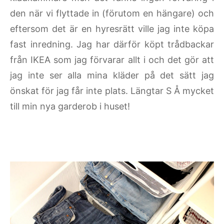
den när vi flyttade in (förutom en hängare) och
eftersom det är en hyresrätt ville jag inte köpa
fast inredning. Jag har därför köpt trådbackar
från IKEA som jag förvarar allt i och det gör att
jag inte ser alla mina kläder på det sätt jag
önskat för jag får inte plats. Längtar S Å mycket
till min nya garderob i huset!