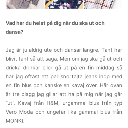
Vad har du helst på dig när du ska ut och
dansa?
Jag är ju aldrig ute och dansar längre. Tant har
blivit tant så att säga. Men om jag ska gå ut och
dricka drinkar eller gå ut på en fin middag så
har jag oftast ett par snortajta jeans ihop med
en fin blus och kanske en kavaj över. Här ovan
är tre plagg jag gillar att ha på mig när jag går
”ut”. Kavaj från H&M, urgammal blus från typ
Vero Moda och ungefär lika gammal blus från
MONKI.