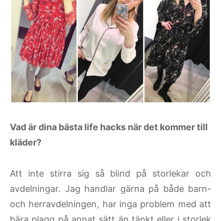
Vad är dina bästa life hacks när det kommer till
kläder?
Att inte stirra sig så blind på storlekar och
avdelningar. Jag handlar gärna på både barn-
och herravdelningen, har inga problem med att
bära plagg på annat sätt än tänkt eller i storlek