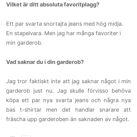
Vilket är ditt absoluta favoritplagg?
Ett par svarta snortajta jeans med hög midja.
En stapelvara. Men jag har många favoriter i
min garderob.
Vad saknar du i din garderob?
Jag tror faktiskt inte att jag saknar något i min
garderob just nu. Jag skulle förvisso behöva
köpa ett par nya svarta jeans och några nya
bas t-shirtar men det handlar snarare att
fräscha upp garderoben än saknaden av något.