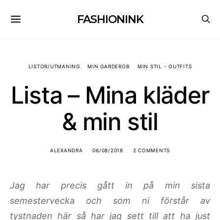
FASHIONINK
LISTOR/UTMANING
MIN GARDEROB
MIN STIL - OUTFITS
Lista – Mina kläder
& min stil
ALEXANDRA
06/08/2018
2 COMMENTS
Jag har precis gått in på min sista
semestervecka och som ni förstår av
tystnaden här så har jag sett till att ha just