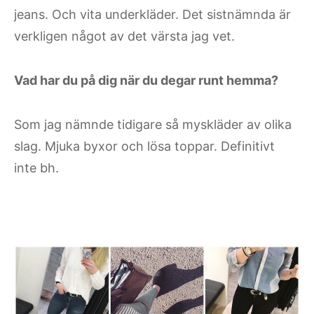
jeans. Och vita underkläder. Det sistnämnda är
verkligen något av det värsta jag vet.
Vad har du på dig när du degar runt hemma?
Som jag nämnde tidigare så myskläder av olika
slag. Mjuka byxor och lösa toppar. Definitivt
inte bh.