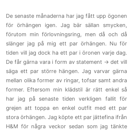
De senaste månaderna har jag fått upp ögonen
för örhängen igen. Jag bär sällan smycken,
förutom min förlovningsring, men då och då
slänger jag på mig ett par örhängen. Nu för
tiden vill jag dock ha ett par i öronen varje dag.
De får gärna vara i form av statement -> det vill
säga ett par större hängen. Jag varvar gärna
mellan olika former av ringar, tofsar samt andra
former. Eftersom min klädstil är rätt enkel så
har jag på senaste tiden verkligen fallit för
grejen att toppa en enkel outfit med ett par
stora örhängen. Jag köpte ett par jättefina ifrån
H&M för några veckor sedan som jag tänkte