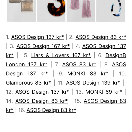
1.
ASOS Design 137 kr*
| 2.
ASOS Design 83 kr*
| 3.
ASOS Design 167 kr*
| 4.
ASOS Design 137
kr*
| 5.
Liars & Lovers 167 kr*
| 6.
DesignB
London 137 kr*
| 7.
ASOS 83 kr*
| 8.
ASOS
Design 137 kr*
| 9.
MONKI 83 kr*
| 10.
Glamorous 83 kr*
| 11.
ASOS Design 139 kr*
|
12.
ASOS Design 137 kr*
| 13.
MONKI 69 kr*
|
14.
ASOS Design 83 kr*
| 15.
ASOS Design 83
kr*
| 16.
ASOS Design 83 kr*