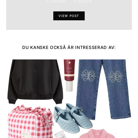
ALEXANDRA
13/08/2018
VIEW POST
DU KANSKE OCKSÅ ÄR INTRESSERAD AV: