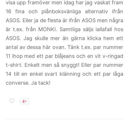
visa upp framöver men idag har jag vaskat fram
16 fina och plånboksvänliga alternativ ifrån
ASOS. Eller ja de flesta är ifrån ASOS men några
är t.ex. från MONKI. Samtliga säljs iallafall hos
ASOS. Jag skulle mer än gärna klicka hem ett
antal av dessa här ovan. Tänk t.ex. par nummer
11 ihop med ett par blåjeans och en vit v-ringad
t-shirt. Enkelt men så snyggt! Eller par nummer
14 till en enkel svart klänning och ett par låga
converse. Ja tack!
4+