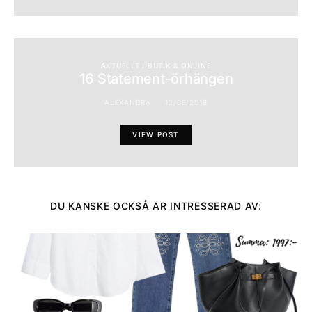
AKTUELLT I BUTIK & ONLINE
16 Statement-örhängen
ALEXANDRA
12/08/2018
VIEW POST
DU KANSKE OCKSÅ ÄR INTRESSERAD AV: