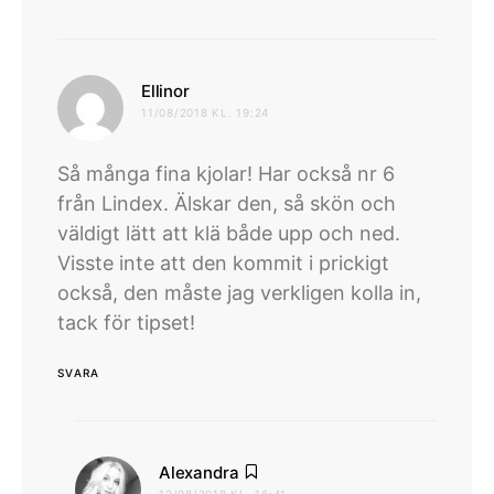
skriver:
Ellinor
11/08/2018 KL. 19:24
Så många fina kjolar! Har också nr 6
från Lindex. Älskar den, så skön och
väldigt lätt att klä både upp och ned.
Visste inte att den kommit i prickigt
också, den måste jag verkligen kolla in,
tack för tipset!
SVARA
skriver:
Alexandra