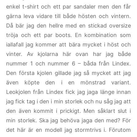
enkel t-shirt och ett par sandaler men den får
gärna leva vidare till både hösten och vintern.
Då bär jag den hellre med en stickad oversize
tröja och ett par boots. En kombination som
iallafall jag kommer att bära mycket i höst och
vinter. Av kjolarna här ovan har jag både
nummer 1 och nummer 6 – båda från Lindex.
Den första kjolen gillade jag så mycket att jag
även köpte den i en mönstrad variant.
Leokjolen från Lindex fick jag jaga länge innan
jag fick tag i den i min storlek och nu såg jag att
den även kommit i prickigt. Men såklart slut i
min storlek. Ska jag behöva jaga den med? För
det här är en modell jag stormtrivs i. Förutom