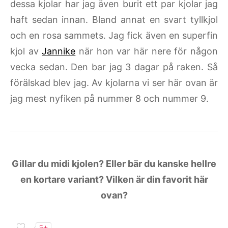
dessa kjolar har jag även burit ett par kjolar jag
haft sedan innan. Bland annat en svart tyllkjol
och en rosa sammets. Jag fick även en superfin
kjol av
Jannike
när hon var här nere för någon
vecka sedan. Den bar jag 3 dagar på raken. Så
förälskad blev jag. Av kjolarna vi ser här ovan är
jag mest nyfiken på nummer 8 och nummer 9.
Gillar du midi kjolen? Eller bär du kanske hellre
en kortare variant? Vilken är din favorit här
ovan?
5+