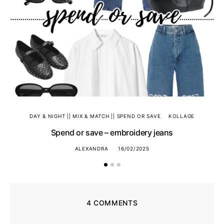
DAY & NIGHT || MIX & MATCH || SPEND OR SAVE
KOLLAGE
Spend or save – embroidery jeans
ALEXANDRA
16/02/2025
4 COMMENTS