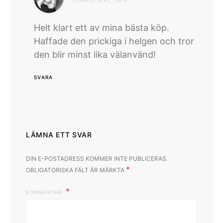
12/08/2018 KL. 16:41
Helt klart ett av mina bästa köp.
Haffade den prickiga i helgen och tror
den blir minst lika välanvänd!
SVARA
LÄMNA ETT SVAR
DIN E-POSTADRESS KOMMER INTE PUBLICERAS.
*
OBLIGATORISKA FÄLT ÄR MÄRKTA
KOMMENTAR