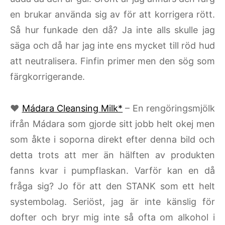
en brukar använda sig av för att korrigera rött.
Så hur funkade den då? Ja inte alls skulle jag
säga och då har jag inte ens mycket till röd hud
att neutralisera. Finfin primer men den sög som
färgkorrigerande.
♥
Mádara Cleansing Milk*
– En rengöringsmjölk
ifrån Mádara som gjorde sitt jobb helt okej men
som åkte i soporna direkt efter denna bild och
detta trots att mer än hälften av produkten
fanns kvar i pumpflaskan. Varför kan en då
fråga sig? Jo för att den STANK som ett helt
systembolag. Seriöst, jag är inte känslig för
dofter och bryr mig inte så ofta om alkohol i