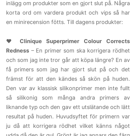
inlägg om produkter som en gjort slut på. Några
korta ord om vardera produkt och vips så har
en minirecension fötts. Till dagens produkter:
♥
Clinique Superprimer Colour Corrects
Redness
– En primer som ska korrigera rödhet
och som jag inte tror går att köpa längre? En av
få primers som jag har gjort slut på och det
främst för att den kändes så skön på huden.
Den var av klassisk silikonprimer men inte fullt
så silikonig som många andra primers av
liknande typ och den gav ett utslätande och lätt
resultat på huden. Huvudsyftet för primern var
ju då att korrigera rödhet vilket känns något
udda då den är gul. Grönt är jag annars den färg