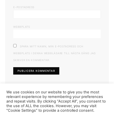
E-POSTADRESS
WEBBPLATS
SPARA MITT NAMN, MIN E-POSTADRESS OCH
WEBBPLATS I DENNA WEBBLÄSARE TILL NÄSTA GÅNG JAG
SKRIVER EN KOMMENTAR.
We use cookies on our website to give you the most
relevant experience by remembering your preferences
and repeat visits. By clicking “Accept All”, you consent to
the use of ALL the cookies. However, you may visit
"Cookie Settings" to provide a controlled consent.