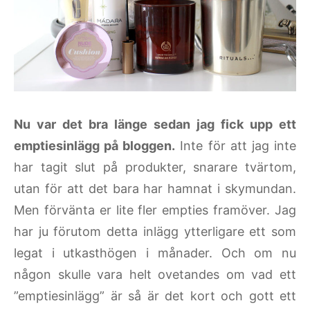
Nu var det bra länge sedan jag fick upp ett
emptiesinlägg på bloggen.
Inte för att jag inte
har tagit slut på produkter, snarare tvärtom,
utan för att det bara har hamnat i skymundan.
Men förvänta er lite fler empties framöver. Jag
har ju förutom detta inlägg ytterligare ett som
legat i utkasthögen i månader. Och om nu
någon skulle vara helt ovetandes om vad ett
”emptiesinlägg” är så är det kort och gott ett