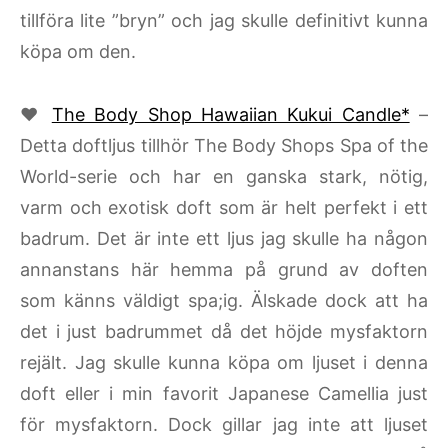
tillföra lite ”bryn” och jag skulle definitivt kunna
köpa om den.
♥
The Body Shop Hawaiian Kukui Candle*
–
Detta doftljus tillhör The Body Shops Spa of the
World-serie och har en ganska stark, nötig,
varm och exotisk doft som är helt perfekt i ett
badrum. Det är inte ett ljus jag skulle ha någon
annanstans här hemma på grund av doften
som känns väldigt spa;ig. Älskade dock att ha
det i just badrummet då det höjde mysfaktorn
rejält. Jag skulle kunna köpa om ljuset i denna
doft eller i min favorit Japanese Camellia just
för mysfaktorn. Dock gillar jag inte att ljuset