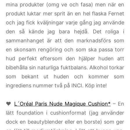
mina produkter (omg ve och fasa) men när en
produkt luktar mer sprit än en hel flaska Fernet
och jag fick kväljningar varje gång jag använde
den så kände jag bara hejdå. Det roliga i
sammanhanget är att den marknadsförs som
en skonsam rengöring och som ska passa torr
hud perfekt eftersom den hjälper huden att
bibehålla sin naturliga fuktbalans. Alkohol torkar
som bekant ut huden och kommer som
ingrediens nummer två på INCI. Köp inte!
♥
L´Oréal Paris Nude Magique Cushion*
– En
lätt foundation i cushionformat (jag använder
dock en beautyblender eller en borste) som ger