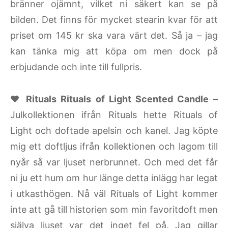
bränner ojämnt, vilket ni säkert kan se på
bilden. Det finns för mycket stearin kvar för att
priset om 145 kr ska vara värt det. Så ja – jag
kan tänka mig att köpa om men dock på
erbjudande och inte till fullpris.
♥
Rituals Rituals of Light Scented Candle
–
Julkollektionen ifrån Rituals hette Rituals of
Light och doftade apelsin och kanel. Jag köpte
mig ett doftljus ifrån kollektionen och lagom till
nyår så var ljuset nerbrunnet. Och med det får
ni ju ett hum om hur länge detta inlägg har legat
i utkasthögen. Nå väl Rituals of Light kommer
inte att gå till historien som min favoritdoft men
själva ljuset var det inget fel på. Jag gillar