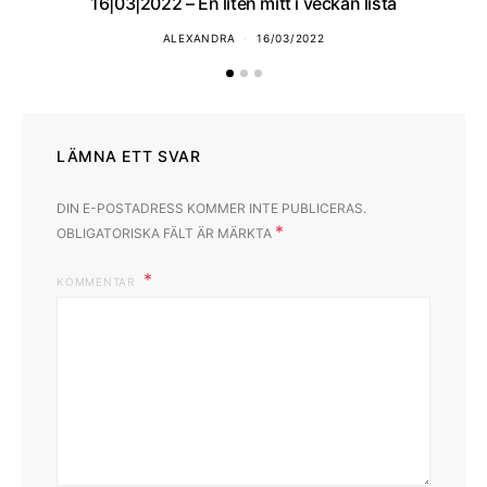
16|03|2022 – En liten mitt i veckan lista
ALEXANDRA
16/03/2022
LÄMNA ETT SVAR
DIN E-POSTADRESS KOMMER INTE PUBLICERAS.
*
OBLIGATORISKA FÄLT ÄR MÄRKTA
KOMMENTAR