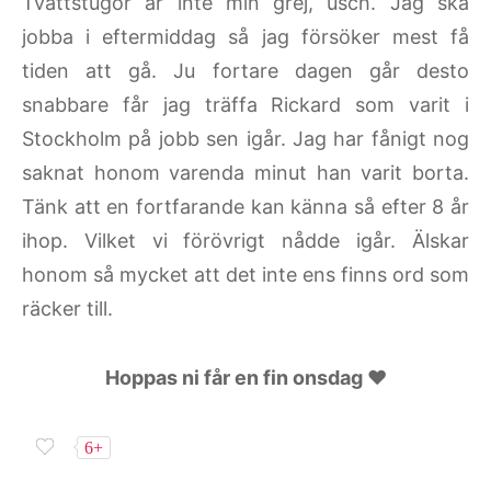
Tvättstugor är inte min grej, usch. Jag ska
jobba i eftermiddag så jag försöker mest få
tiden att gå. Ju fortare dagen går desto
snabbare får jag träffa Rickard som varit i
Stockholm på jobb sen igår. Jag har fånigt nog
saknat honom varenda minut han varit borta.
Tänk att en fortfarande kan känna så efter 8 år
ihop. Vilket vi förövrigt nådde igår. Älskar
honom så mycket att det inte ens finns ord som
räcker till.
Hoppas ni får en fin onsdag ♥
6+