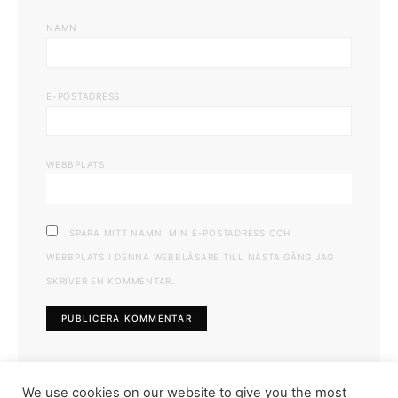
NAMN
E-POSTADRESS
WEBBPLATS
SPARA MITT NAMN, MIN E-POSTADRESS OCH
WEBBPLATS I DENNA WEBBLÄSARE TILL NÄSTA GÅNG JAG
SKRIVER EN KOMMENTAR.
We use cookies on our website to give you the most