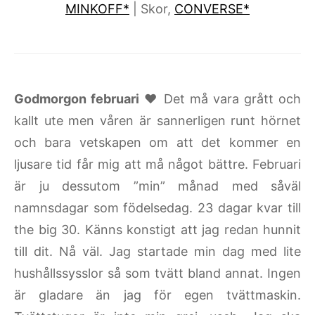
MINKOFF*
| Skor,
CONVERSE*
Godmorgon februari
♥ Det må vara grått och
kallt ute men våren är sannerligen runt hörnet
och bara vetskapen om att det kommer en
ljusare tid får mig att må något bättre. Februari
är ju dessutom ”min” månad med såväl
namnsdagar som födelsedag. 23 dagar kvar till
the big 30. Känns konstigt att jag redan hunnit
till dit. Nå väl. Jag startade min dag med lite
hushållssysslor så som tvätt bland annat. Ingen
är gladare än jag för egen tvättmaskin.