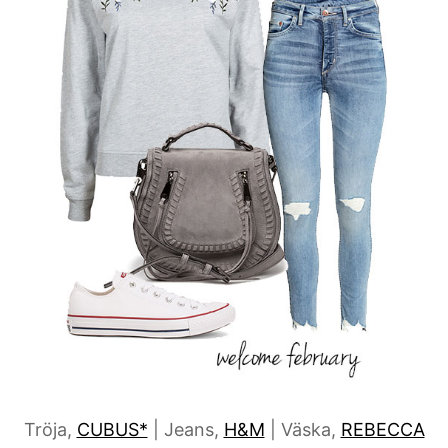
Tröja,
CUBUS*
| Jeans,
H&M
| Väska,
REBECCA