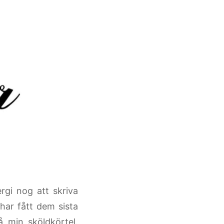
rgi nog att skriva
 har fått dem sista
 min sköldkörtel.