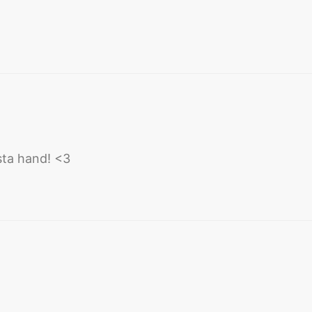
rsta hand! <3