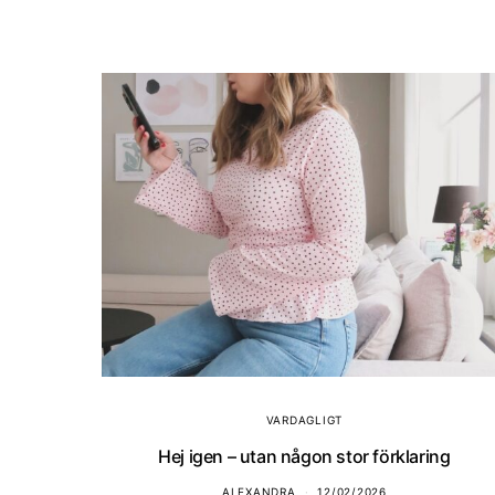
VARDAGLIGT
Hej igen – utan någon stor förklaring
ALEXANDRA
12/02/2026