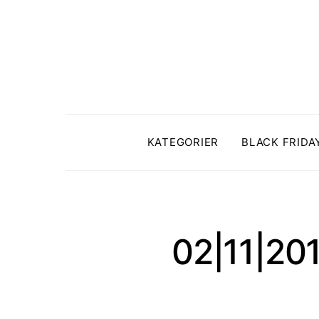
KATEGORIER
BLACK FRIDA
02|11|20