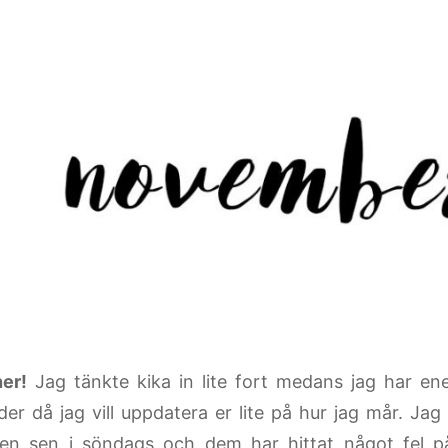
er!
Jag tänkte kika in lite fort medans jag har ene
der då jag vill uppdatera er lite på hur jag mår. Jag
en sen i söndags och dem har hittat något fel på