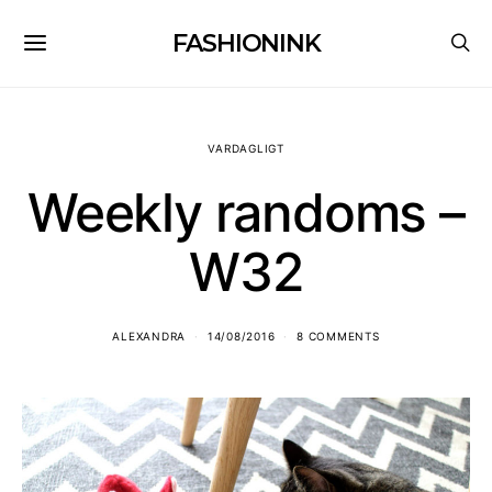
FASHIONINK
VARDAGLIGT
Weekly randoms –
W32
ALEXANDRA
14/08/2016
8 COMMENTS