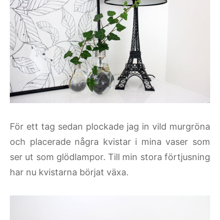
För ett tag sedan plockade jag in vild murgröna
och placerade några kvistar i mina vaser som
ser ut som glödlampor. Till min stora förtjusning
har nu kvistarna börjat växa.