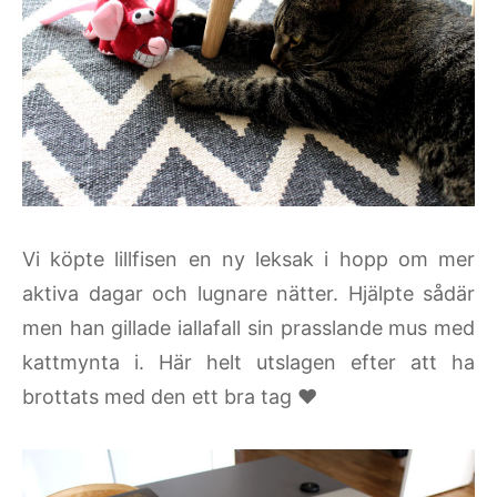
Vi köpte lillfisen en ny leksak i hopp om mer
aktiva dagar och lugnare nätter. Hjälpte sådär
men han gillade iallafall sin prasslande mus med
kattmynta i. Här helt utslagen efter att ha
brottats med den ett bra tag ♥