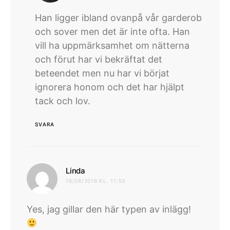
Han ligger ibland ovanpå vår garderob
och sover men det är inte ofta. Han
vill ha uppmärksamhet om nätterna
och förut har vi bekräftat det
beteendet men nu har vi börjat
ignorera honom och det har hjälpt
tack och lov.
SVARA
skriver:
Linda
16/08/2016 KL. 11:53
Yes, jag gillar den här typen av inlägg!