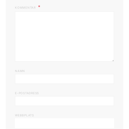
KOMMENTAR
NAMN
E-POSTADRESS
WEBBPLATS