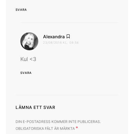
SVARA
skriver:
Alexandra
23/08/2016 KL. 09:54
Kul <3
SVARA
LÄMNA ETT SVAR
DIN E-POSTADRESS KOMMER INTE PUBLICERAS.
*
OBLIGATORISKA FÄLT ÄR MÄRKTA