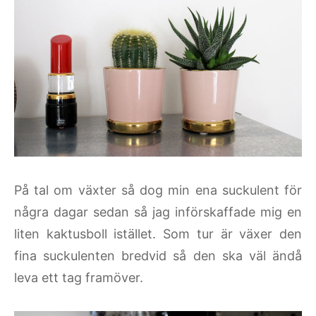
På tal om växter så dog min ena suckulent för
några dagar sedan så jag införskaffade mig en
liten kaktusboll istället. Som tur är växer den
fina suckulenten bredvid så den ska väl ändå
leva ett tag framöver.