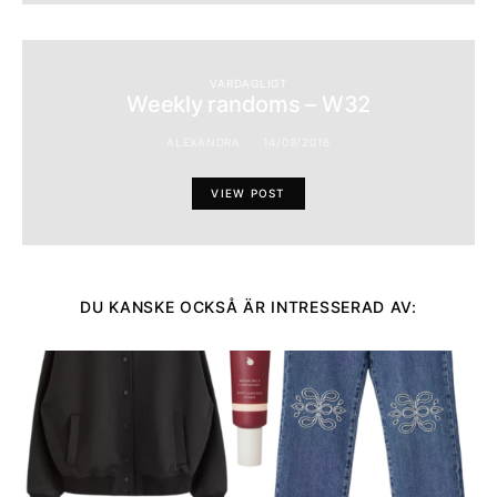
VARDAGLIGT
Weekly randoms – W32
ALEXANDRA
14/08/2016
VIEW POST
DU KANSKE OCKSÅ ÄR INTRESSERAD AV: