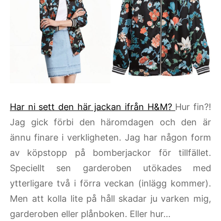
Har ni sett den här jackan ifrån H&M?
Hur fin?!
Jag gick förbi den häromdagen och den är
ännu finare i verkligheten. Jag har någon form
av köpstopp på bomberjackor för tillfället.
Speciellt sen garderoben utökades med
ytterligare två i förra veckan (inlägg kommer).
Men att kolla lite på håll skadar ju varken mig,
garderoben eller plånboken. Eller hur…