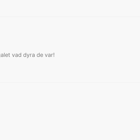
ver:
alet vad dyra de var!