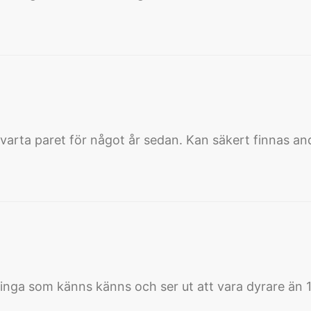
rta paret för något år sedan. Kan säkert finnas andra 
n inga som känns känns och ser ut att vara dyrare än 1