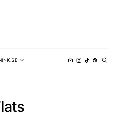
NINK.SE
lats