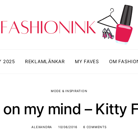
Y 2025
REKLAMLÄNKAR
MY FAVES
OM FASHIO
MODE & INSPIRATION
ll on my mind – Kitty F
ALEXANDRA
10/06/2016
6 COMMENTS