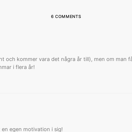
6 COMMENTS
ent och kommer vara det några år till), men om man 
mar i flera år!
 en egen motivation i sig!